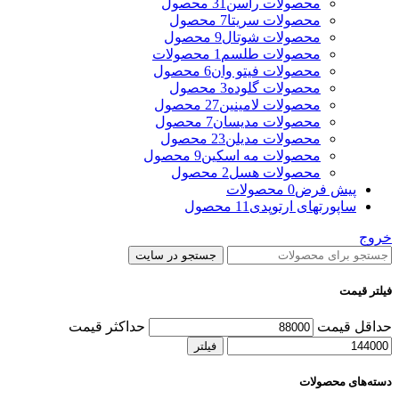
محصولات راسن
31 محصول
محصولات سریتا
7 محصول
محصولات شوتال
9 محصول
محصولات طلسم
1 محصولات
محصولات فیتو وان
6 محصول
محصولات گلوده
3 محصول
محصولات لامینین
27 محصول
محصولات مدیسان
7 محصول
محصولات مدیلن
23 محصول
محصولات مه اسکین
9 محصول
محصولات هسل
2 محصول
پیش فرض
0 محصولات
ساپورتهای ارتوپدی
11 محصول
خروج
جستجو در سایت
فیلتر قیمت
حداقل قیمت
حداکثر قیمت
فیلتر
دسته‌های محصولات