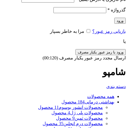
گذرواژه
*
ورود
بازیابی رمز عبور؟
مرا به خاطر بسپار
یا
ورود با رمز عبور یکبار مصرف
ارسال مجدد رمز عبور یکبار مصرف
(00:
120
)
شامپو
دسته بندی
همه
محصولات
بهداشتی درمانی
184 محصول
محصولات انشور بوسوم
11 محصول
محصولات پلی ژل
4 محصول
محصولات ثمین
9 محصول
محصولات درم انجلین
35 محصول