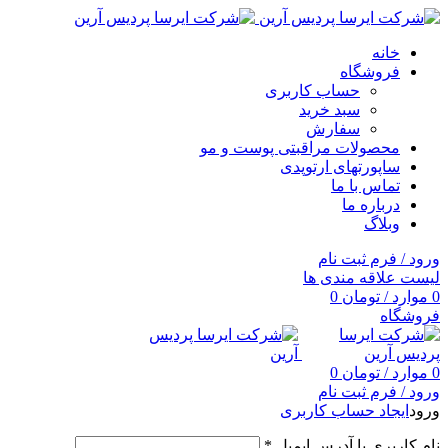
خانه
فروشگاه
حساب کاربری
سبد خرید
سفارش
محصولات مراقبتی پوست و مو
ساپورتهای ارتوپدی
تماس با ما
درباره ما
وبلاگ
ورود / فرم ثبت نام
لیست علاقه مندی ها
0
موارد
/
تومان
0
فروشگاه
0
موارد
/
تومان
0
ورود / فرم ثبت نام
ورود
ایجاد حساب کاربری
نام کاربری یا آدرس ایمیل
*