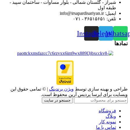
شیراز - گلستان شمالی - بلوار مساوات - ساختمان سپید -
طبقه اول
ایمیل: info@irsapardisariyan.ir
تلفن: ۳۶۵۱۵۶۵۱ - ۰۷۱
Instagram
Telegram
Whatsa
نمادها
طراحی و بهینه سازی توسط
ویژن برندینگ
| © تمامی حقوق این
وبسایت برای ایرسا پردیس آرین محفوظ است.
جستجو در سایت
فروشگاه
وبلاگ
نمونه کار
تماس با ما