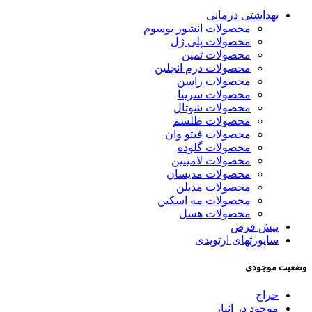
بهداشتی درمانی
محصولات انشور بوسوم
محصولات پلی ژل
محصولات ثمین
محصولات درم انجلین
محصولات راسن
محصولات سریتا
محصولات شوتال
محصولات طلسم
محصولات فیتو وان
محصولات گلوده
محصولات لامینین
محصولات مدیسان
محصولات مدیلن
محصولات مه اسکین
محصولات هسل
پیش فرض
ساپورتهای ارتوپدی
وضعیت موجودی
حراج
موجود در انبار