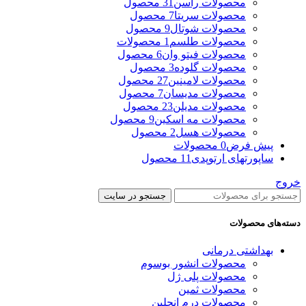
محصولات راسن
31 محصول
محصولات سریتا
7 محصول
محصولات شوتال
9 محصول
محصولات طلسم
1 محصولات
محصولات فیتو وان
6 محصول
محصولات گلوده
3 محصول
محصولات لامینین
27 محصول
محصولات مدیسان
7 محصول
محصولات مدیلن
23 محصول
محصولات مه اسکین
9 محصول
محصولات هسل
2 محصول
پیش فرض
0 محصولات
ساپورتهای ارتوپدی
11 محصول
خروج
جستجو در سایت
دسته‌های محصولات
بهداشتی درمانی
محصولات انشور بوسوم
محصولات پلی ژل
محصولات ثمین
محصولات درم انجلین