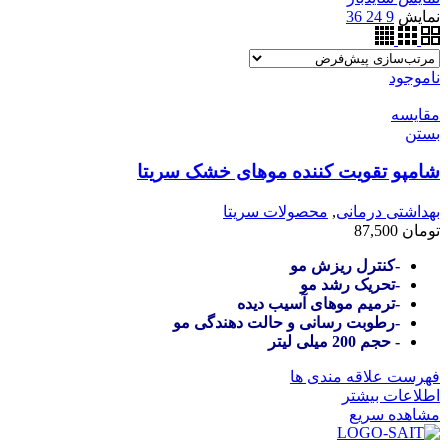
نمایش
9
24
36
ناموجود
مقایسه
بستن
شامپو تقویت کننده موهای خشک سریتا
بهداشتی درمانی
,
محصولات سریتا
تومان
87,500
-کنترل ریزش مو
-تحریک رشد مو
-ترمیم موهای آسیب دیده
-رطوبت رسانی و حالت دهندگی مو
- حجم 200 میلی لیتر
فهرست علاقه مندی ها
اطلاعات بیشتر
مشاهده سریع