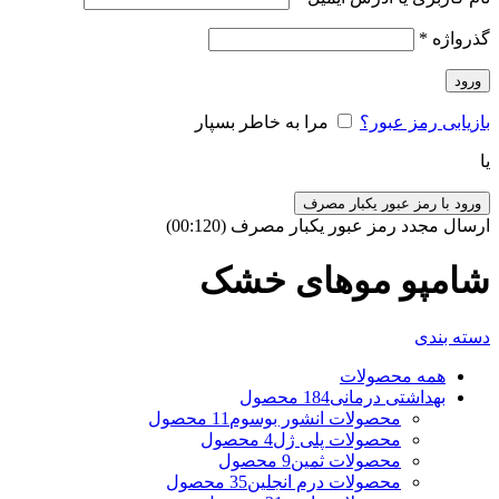
گذرواژه
*
ورود
بازیابی رمز عبور؟
مرا به خاطر بسپار
یا
ورود با رمز عبور یکبار مصرف
ارسال مجدد رمز عبور یکبار مصرف
(00:
120
)
شامپو موهای خشک
دسته بندی
همه
محصولات
بهداشتی درمانی
184 محصول
محصولات انشور بوسوم
11 محصول
محصولات پلی ژل
4 محصول
محصولات ثمین
9 محصول
محصولات درم انجلین
35 محصول