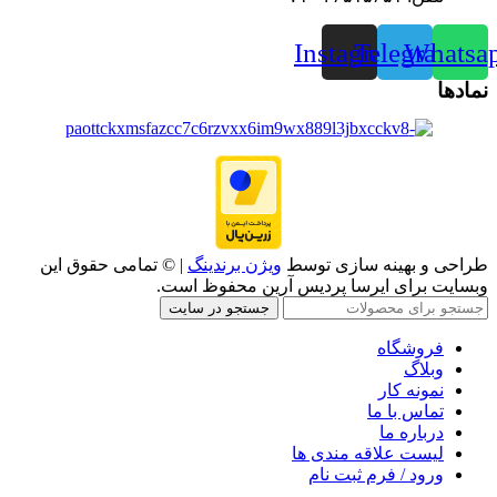
Instagram
Telegram
Whatsa
نمادها
طراحی و بهینه سازی توسط
ویژن برندینگ
| © تمامی حقوق این
وبسایت برای ایرسا پردیس آرین محفوظ است.
جستجو در سایت
فروشگاه
وبلاگ
نمونه کار
تماس با ما
درباره ما
لیست علاقه مندی ها
ورود / فرم ثبت نام