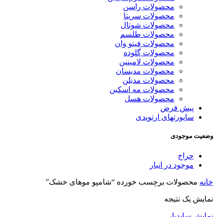
محصولات راسن
محصولات سریتا
محصولات شوتال
محصولات طلسم
محصولات فیتو وان
محصولات گلوده
محصولات لامینین
محصولات مدیسان
محصولات مدیلن
محصولات مه اسکین
محصولات هسل
پیش فرض
ساپورتهای ارتوپدی
وضعیت موجودی
حراج
موجود در انبار
خانه
محصولات برچسب خورده “شامپو موهای خشک”
نمایش یک نتیجه
نمایش سایدبار