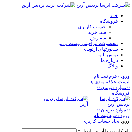
خانه
فروشگاه
حساب کاربری
سبد خرید
سفارش
محصولات مراقبتی پوست و مو
ساپورتهای ارتوپدی
تماس با ما
درباره ما
وبلاگ
ورود / فرم ثبت نام
لیست علاقه مندی ها
0
موارد
/
تومان
0
فروشگاه
0
موارد
/
تومان
0
ورود / فرم ثبت نام
ورود
ایجاد حساب کاربری
نام کاربری یا آدرس ایمیل
*