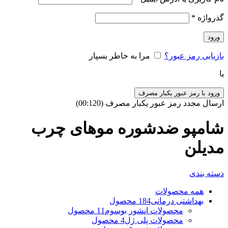
گذرواژه
*
ورود
بازیابی رمز عبور؟
مرا به خاطر بسپار
یا
ورود با رمز عبور یکبار مصرف
ارسال مجدد رمز عبور یکبار مصرف
(00:
120
)
شامپو ضدشوره موهای چرب
مدیلن
دسته بندی
همه
محصولات
بهداشتی درمانی
184 محصول
محصولات انشور بوسوم
11 محصول
محصولات پلی ژل
4 محصول