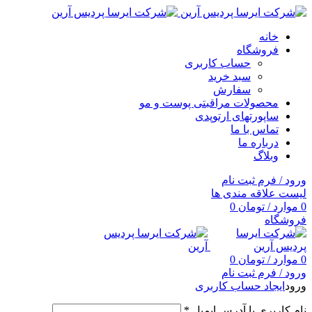
خانه
فروشگاه
حساب کاربری
سبد خرید
سفارش
محصولات مراقبتی پوست و مو
ساپورتهای ارتوپدی
تماس با ما
درباره ما
وبلاگ
ورود / فرم ثبت نام
لیست علاقه مندی ها
0
موارد
/
تومان
0
فروشگاه
0
موارد
/
تومان
0
ورود / فرم ثبت نام
ورود
ایجاد حساب کاربری
نام کاربری یا آدرس ایمیل
*