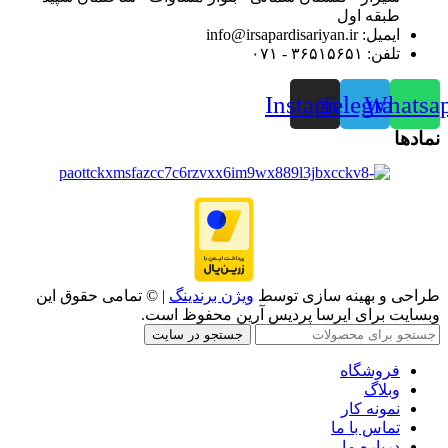
طبقه اول
ایمیل: info@irsapardisariyan.ir
تلفن: ۳۶۵۱۵۶۵۱ - ۰۷۱
Instagram
Telegram
Whatsa
نمادها
طراحی و بهینه سازی توسط
ویژن برندینگ
| © تمامی حقوق این
وبسایت برای ایرسا پردیس آرین محفوظ است.
جستجو در سایت
فروشگاه
وبلاگ
نمونه کار
تماس با ما
درباره ما