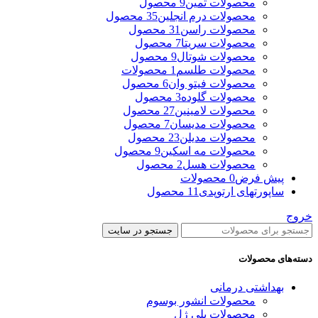
محصولات ثمین
9 محصول
محصولات درم انجلین
35 محصول
محصولات راسن
31 محصول
محصولات سریتا
7 محصول
محصولات شوتال
9 محصول
محصولات طلسم
1 محصولات
محصولات فیتو وان
6 محصول
محصولات گلوده
3 محصول
محصولات لامینین
27 محصول
محصولات مدیسان
7 محصول
محصولات مدیلن
23 محصول
محصولات مه اسکین
9 محصول
محصولات هسل
2 محصول
پیش فرض
0 محصولات
ساپورتهای ارتوپدی
11 محصول
خروج
جستجو در سایت
دسته‌های محصولات
بهداشتی درمانی
محصولات انشور بوسوم
محصولات پلی ژل