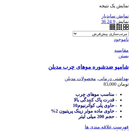
نمایش یک نتیجه
نمایش سایدبار
نمایش
9
24
36
ناموجود
مقایسه
بستن
شامپو ضدشوره موهای چرب مدیلن
بهداشتی درمانی
,
محصولات مدیلن
تومان
83,000
- مناسب موهای چرب
- قدرت پاک کنندگی بالا
- حاوی پلی کوآترنیوم10
- حاوی ماده موثر زینک پریتیون 2%
- حجم 200 میلی لیتر
فهرست علاقه مندی ها