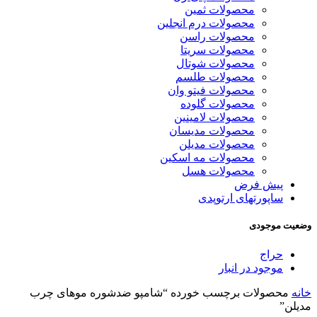
محصولات ثمین
محصولات درم انجلین
محصولات راسن
محصولات سریتا
محصولات شوتال
محصولات طلسم
محصولات فیتو وان
محصولات گلوده
محصولات لامینین
محصولات مدیسان
محصولات مدیلن
محصولات مه اسکین
محصولات هسل
پیش فرض
ساپورتهای ارتوپدی
وضعیت موجودی
حراج
موجود در انبار
خانه
محصولات برچسب خورده “شامپو ضدشوره موهای چرب
مدیلن”