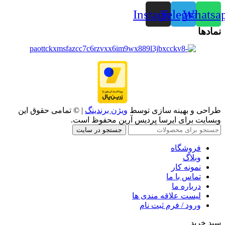
Instagram
Telegram
Whatsa
نمادها
طراحی و بهینه سازی توسط
ویژن برندینگ
| © تمامی حقوق این
وبسایت برای ایرسا پردیس آرین محفوظ است.
جستجو در سایت
فروشگاه
وبلاگ
نمونه کار
تماس با ما
درباره ما
لیست علاقه مندی ها
ورود / فرم ثبت نام
سبد خرید