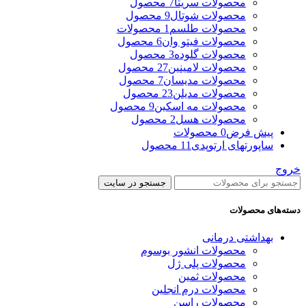
محصولات سریتا
7 محصول
محصولات شوتال
9 محصول
محصولات طلسم
1 محصولات
محصولات فیتو وان
6 محصول
محصولات گلوده
3 محصول
محصولات لامینین
27 محصول
محصولات مدیسان
7 محصول
محصولات مدیلن
23 محصول
محصولات مه اسکین
9 محصول
محصولات هسل
2 محصول
پیش فرض
0 محصولات
ساپورتهای ارتوپدی
11 محصول
خروج
جستجو در سایت
دسته‌های محصولات
بهداشتی درمانی
محصولات انشور بوسوم
محصولات پلی ژل
محصولات ثمین
محصولات درم انجلین
محصولات راسن