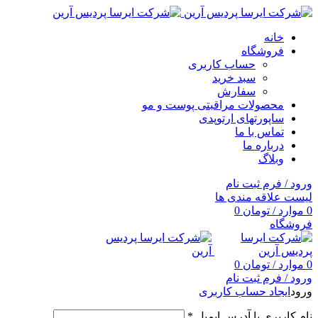
خانه
فروشگاه
حساب کاربری
سبد خرید
سفارش
محصولات مراقبتی پوست و مو
ساپورتهای ارتوپدی
تماس با ما
درباره ما
وبلاگ
ورود / فرم ثبت نام
لیست علاقه مندی ها
0
موارد
/
تومان
0
فروشگاه
0
موارد
/
تومان
0
ورود / فرم ثبت نام
ورود
ایجاد حساب کاربری
نام کاربری یا آدرس ایمیل
*