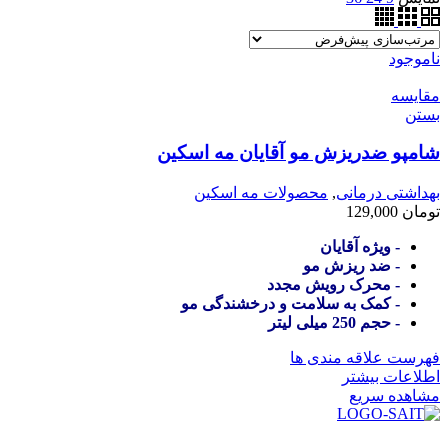
ناموجود
مقایسه
بستن
شامپو ضدریزش مو آقایان مه اسکین
بهداشتی درمانی
,
محصولات مه اسکین
تومان
129,000
- ویژه آقایان
- ضد ریزش مو
- محرک رویش مجدد
- کمک به سلامت و درخشندگی مو
- حجم 250 میلی لیتر
فهرست علاقه مندی ها
اطلاعات بیشتر
مشاهده سریع