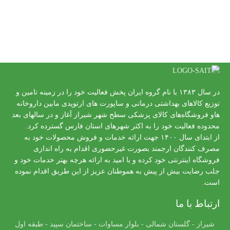
در سال ۱۳۸۳ با نام گروه ایران پخش فعالیت خود را در زمینه تامین و
توزیع کالاهای بهداشتی درمانی و ساپورت های ارتوپدی مابین داروخانه
هاو فروشگاه‌های کالای پزشکی سطح شهر شیراز آغاز و در سالهای بعد
محدوده فعالیت خود را به اکثر شهرهای استان فارس گسترده کرد.
از ابتدای سال ۱۴۰۰ جهت ارائه خدمات و فروش محصولات خود به
مصرف کنندگان ارجمند بصورت غیرحضوری اقدام به راه اندازی
فروشگاه اینترنتی خود کرده و با امید به ارائه هرچه بهتر خدمات خود و
جلب رضایت بیش از پیش به هموطنان عزیز از این طریق اقدام نموده
است.
ارتباط با ما
شیراز - گلستان شمالی - بلوار مساوات - ساختمان سپید - طبقه اول