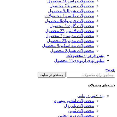
محصولات راسن
31 محصول
محصولات سریتا
7 محصول
محصولات شوتال
9 محصول
محصولات طلسم
1 محصولات
محصولات فیتو وان
6 محصول
محصولات گلوده
3 محصول
محصولات لامینین
27 محصول
محصولات مدیسان
7 محصول
محصولات مدیلن
23 محصول
محصولات مه اسکین
9 محصول
محصولات هسل
2 محصول
پیش فرض
0 محصولات
ساپورتهای ارتوپدی
11 محصول
خروج
جستجو در سایت
دسته‌های محصولات
بهداشتی درمانی
محصولات انشور بوسوم
محصولات پلی ژل
محصولات ثمین
محصولات درم انجلین