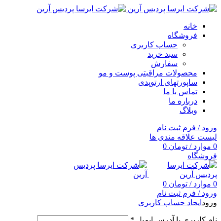
خانه
فروشگاه
حساب کاربری
سبد خرید
سفارش
محصولات مراقبتی پوست و مو
ساپورتهای ارتوپدی
تماس با ما
درباره ما
وبلاگ
ورود / فرم ثبت نام
لیست علاقه مندی ها
0
موارد
/
تومان
0
فروشگاه
0
موارد
/
تومان
0
ورود / فرم ثبت نام
ورود
ایجاد حساب کاربری
نام کاربری یا آدرس ایمیل
*