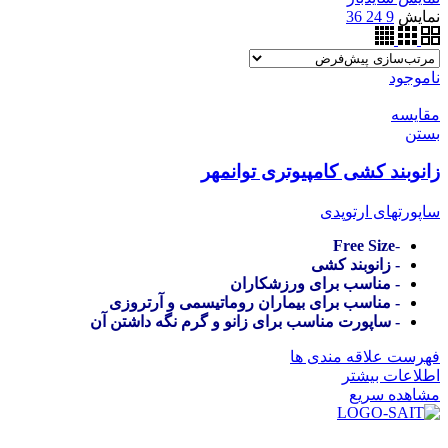
نمایش
9
24
36
ناموجود
مقایسه
بستن
زانوبند کشی کامپیوتری توانمهر
ساپورتهای ارتوپدی
Free Size
-
- زانوبند کشی
- مناسب برای ورزشکاران
- مناسب برای بیماران روماتیسمی و آرتروزی
- ساپورت مناسب برای زانو و گرم نگه داشتن آن
فهرست علاقه مندی ها
اطلاعات بیشتر
مشاهده سریع
در سال ۱۳۸۳ با نام گروه ایران پخش فعالیت خود را در زمینه تامین