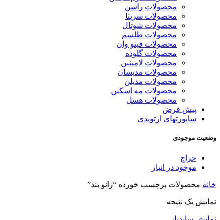
محصولات راسن
محصولات سریتا
محصولات شوتال
محصولات طلسم
محصولات فیتو وان
محصولات گلوده
محصولات لامینین
محصولات مدیسان
محصولات مدیلن
محصولات مه اسکین
محصولات هسل
پیش فرض
ساپورتهای ارتوپدی
وضعیت موجودی
حراج
موجود در انبار
خانه
محصولات برچسب خورده “زانو بند”
نمایش یک نتیجه
نمایش سایدبار