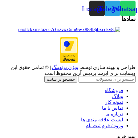
Instagram
Telegram
Whatsa
نمادها
طراحی و بهینه سازی توسط
ویژن برندینگ
| © تمامی حقوق این
وبسایت برای ایرسا پردیس آرین محفوظ است.
جستجو در سایت
فروشگاه
وبلاگ
نمونه کار
تماس با ما
درباره ما
لیست علاقه مندی ها
ورود / فرم ثبت نام
سبد خرید