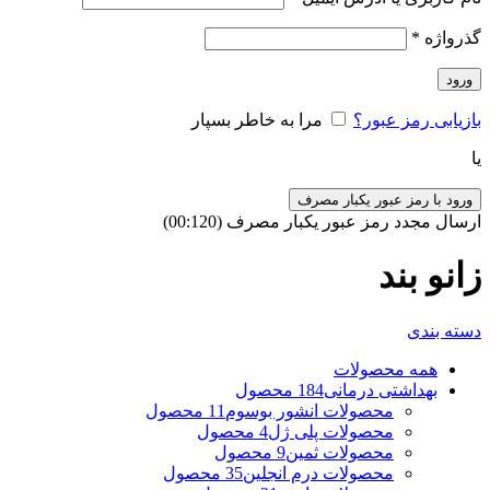
گذرواژه
*
ورود
بازیابی رمز عبور؟
مرا به خاطر بسپار
یا
ورود با رمز عبور یکبار مصرف
ارسال مجدد رمز عبور یکبار مصرف
(00:
120
)
زانو بند
دسته بندی
همه
محصولات
بهداشتی درمانی
184 محصول
محصولات انشور بوسوم
11 محصول
محصولات پلی ژل
4 محصول
محصولات ثمین
9 محصول
محصولات درم انجلین
35 محصول