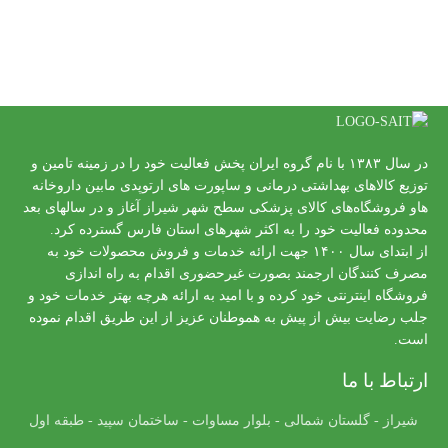
در سال ۱۳۸۳ با نام گروه ایران پخش فعالیت خود را در زمینه تامین و
توزیع کالاهای بهداشتی درمانی و ساپورت های ارتوپدی مابین داروخانه
هاو فروشگاه‌های کالای پزشکی سطح شهر شیراز آغاز و در سالهای بعد
محدوده فعالیت خود را به اکثر شهرهای استان فارس گسترده کرد.
از ابتدای سال ۱۴۰۰ جهت ارائه خدمات و فروش محصولات خود به
مصرف کنندگان ارجمند بصورت غیرحضوری اقدام به راه اندازی
فروشگاه اینترنتی خود کرده و با امید به ارائه هرچه بهتر خدمات خود و
جلب رضایت بیش از پیش به هموطنان عزیز از این طریق اقدام نموده
است.
ارتباط با ما
شیراز - گلستان شمالی - بلوار مساوات - ساختمان سپید - طبقه اول