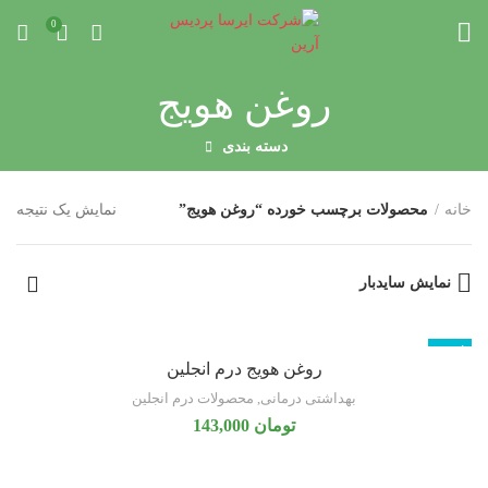
0
روغن هویج
دسته بندی
خانه
محصولات برچسب خورده “روغن هویج”
نمایش یک نتیجه
نمایش سایدبار
ناموجود
روغن هویج درم انجلین
بهداشتی درمانی
,
محصولات درم انجلین
تومان
143,000