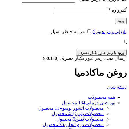
گذرواژه
*
ورود
بازیابی رمز عبور؟
مرا به خاطر بسپار
یا
ورود با رمز عبور یکبار مصرف
ارسال مجدد رمز عبور یکبار مصرف
(00:
120
)
روغن ماکادمیا
دسته بندی
همه
محصولات
بهداشتی درمانی
184 محصول
محصولات انشور بوسوم
11 محصول
محصولات پلی ژل
4 محصول
محصولات ثمین
9 محصول
محصولات درم انجلین
35 محصول