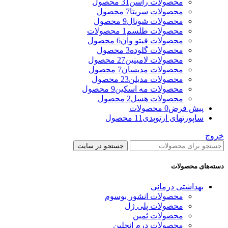
محصولات راسن
31 محصول
محصولات سریتا
7 محصول
محصولات شوتال
9 محصول
محصولات طلسم
1 محصولات
محصولات فیتو وان
6 محصول
محصولات گلوده
3 محصول
محصولات لامینین
27 محصول
محصولات مدیسان
7 محصول
محصولات مدیلن
23 محصول
محصولات مه اسکین
9 محصول
محصولات هسل
2 محصول
پیش فرض
0 محصولات
ساپورتهای ارتوپدی
11 محصول
خروج
جستجو در سایت
دسته‌های محصولات
بهداشتی درمانی
محصولات انشور بوسوم
محصولات پلی ژل
محصولات ثمین
محصولات درم انجلین