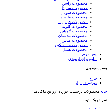
محصولات راسن
محصولات سریتا
محصولات شوتال
محصولات طلسم
محصولات فیتو وان
محصولات گلوده
محصولات لامینین
محصولات مدیسان
محصولات مدیلن
محصولات مه اسکین
محصولات هسل
پیش فرض
ساپورتهای ارتوپدی
وضعیت موجودی
حراج
موجود در انبار
خانه
محصولات برچسب خورده “روغن ماکادمیا”
نمایش یک نتیجه
نمایش سایدبار