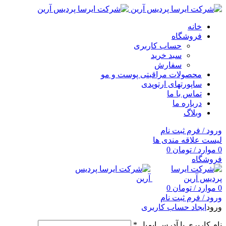
خانه
فروشگاه
حساب کاربری
سبد خرید
سفارش
محصولات مراقبتی پوست و مو
ساپورتهای ارتوپدی
تماس با ما
درباره ما
وبلاگ
ورود / فرم ثبت نام
لیست علاقه مندی ها
0
موارد
/
تومان
0
فروشگاه
0
موارد
/
تومان
0
ورود / فرم ثبت نام
ورود
ایجاد حساب کاربری
نام کاربری یا آدرس ایمیل
*