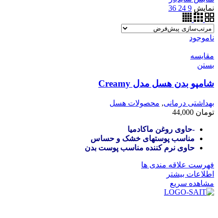
نمایش
9
24
36
ناموجود
مقایسه
بستن
شامپو بدن هسل مدل Creamy
بهداشتی درمانی
,
محصولات هسل
تومان
44,000
-حاوی روغن ماکادمیا
مناسب پوستهای خشک و حساس
حاوی نرم کننده مناسب پوست بدن
فهرست علاقه مندی ها
اطلاعات بیشتر
مشاهده سریع
در سال ۱۳۸۳ با نام گروه ایران پخش فعالیت خود را در زمی