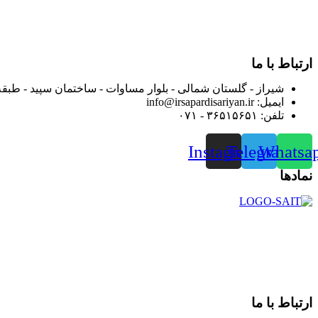
بعد محدوده فعالیت خود را به اکثر شهرهای استان فارس گسترده کرد
از ابتدای سال ۱۴۰۰ جهت ارائه خدمات و فروش محصولا
رضایت بیش از پیش به هموطنان عزیز از این طریق اقدام نموده است
ارتباط با ما
شیراز - گلستان شمالی - بلوار مساوات - ساختمان سپید - طبقه
ایمیل: info@irsapardisariyan.ir
تلفن: ۳۶۵۱۵۶۵۱ - ۰۷۱
Instagram
Telegram
Whatsa
نمادها
در سال ۱۳۸۳ با نام گروه ایران پخش فعالیت خود را در زمی
بعد محدوده فعالیت خود را به اکثر شهرهای استان فارس گسترده کرد
از ابتدای سال ۱۴۰۰ جهت ارائه خدمات و فروش محصولا
رضایت بیش از پیش به هموطنان عزیز از این طریق اقدام نموده است
ارتباط با ما