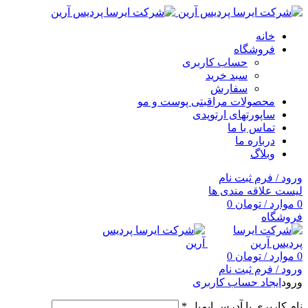
خانه
فروشگاه
حساب کاربری
سبد خرید
سفارش
محصولات مراقبتی پوست و مو
ساپورتهای ارتوپدی
تماس با ما
درباره ما
وبلاگ
ورود / فرم ثبت نام
لیست علاقه مندی ها
0
موارد
/
تومان
0
فروشگاه
0
موارد
/
تومان
0
ورود / فرم ثبت نام
ورود
ایجاد حساب کاربری
نام کاربری یا آدرس ایمیل
*