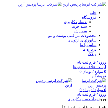
خانه
فروشگاه
حساب کاربری
سبد خرید
سفارش
محصولات مراقبتی پوست و مو
ساپورتهای ارتوپدی
تماس با ما
درباره ما
وبلاگ
ورود / فرم ثبت نام
لیست علاقه مندی ها
0
موارد
/
تومان
0
فروشگاه
0
موارد
/
تومان
0
ورود / فرم ثبت نام
ورود
ایجاد حساب کاربری
نام کاربری یا آدرس ایمیل
*