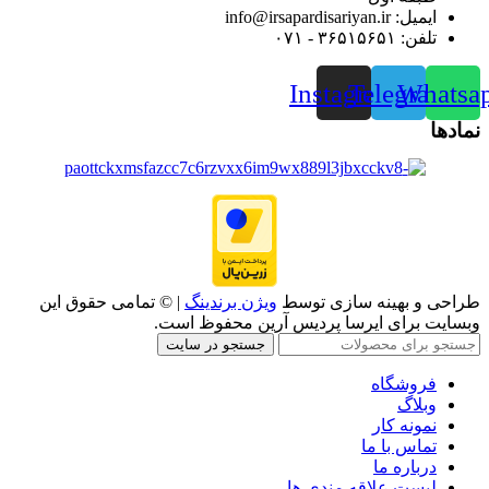
ایمیل: info@irsapardisariyan.ir
تلفن: ۳۶۵۱۵۶۵۱ - ۰۷۱
Instagram
Telegram
Whatsa
نمادها
طراحی و بهینه سازی توسط
ویژن برندینگ
| © تمامی حقوق این
وبسایت برای ایرسا پردیس آرین محفوظ است.
جستجو در سایت
فروشگاه
وبلاگ
نمونه کار
تماس با ما
درباره ما
لیست علاقه مندی ها