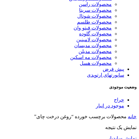
محصولات راسن
محصولات سریتا
محصولات شوتال
محصولات طلسم
محصولات فیتو وان
محصولات گلوده
محصولات لامینین
محصولات مدیسان
محصولات مدیلن
محصولات مه اسکین
محصولات هسل
پیش فرض
ساپورتهای ارتوپدی
وضعیت موجودی
حراج
موجود در انبار
خانه
محصولات برچسب خورده “روغن درخت چای”
نمایش یک نتیجه
نمایش سایدبار