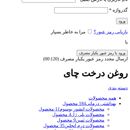
گذرواژه
*
ورود
بازیابی رمز عبور؟
مرا به خاطر بسپار
یا
ورود با رمز عبور یکبار مصرف
ارسال مجدد رمز عبور یکبار مصرف
(00:
120
)
روغن درخت چای
دسته بندی
همه
محصولات
بهداشتی درمانی
184 محصول
محصولات انشور بوسوم
11 محصول
محصولات پلی ژل
4 محصول
محصولات ثمین
9 محصول
محصولات درم انجلین
35 محصول