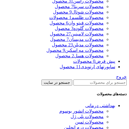
محصولات راسن
31 محصول
محصولات سریتا
7 محصول
محصولات شوتال
9 محصول
محصولات طلسم
1 محصولات
محصولات فیتو وان
6 محصول
محصولات گلوده
3 محصول
محصولات لامینین
27 محصول
محصولات مدیسان
7 محصول
محصولات مدیلن
23 محصول
محصولات مه اسکین
9 محصول
محصولات هسل
2 محصول
پیش فرض
0 محصولات
ساپورتهای ارتوپدی
11 محصول
خروج
جستجو در سایت
دسته‌های محصولات
بهداشتی درمانی
محصولات انشور بوسوم
محصولات پلی ژل
محصولات ثمین
محصولات درم انجلین