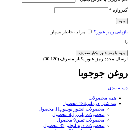
گذرواژه
*
ورود
بازیابی رمز عبور؟
مرا به خاطر بسپار
یا
ورود با رمز عبور یکبار مصرف
ارسال مجدد رمز عبور یکبار مصرف
(00:
120
)
روغن جوجوبا
دسته بندی
همه
محصولات
بهداشتی درمانی
184 محصول
محصولات انشور بوسوم
11 محصول
محصولات پلی ژل
4 محصول
محصولات ثمین
9 محصول
محصولات درم انجلین
35 محصول