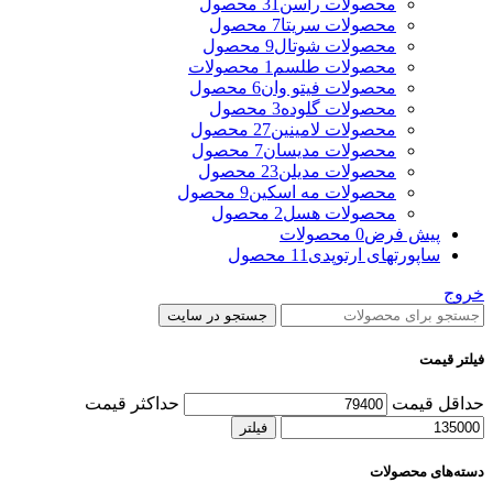
محصولات راسن
31 محصول
محصولات سریتا
7 محصول
محصولات شوتال
9 محصول
محصولات طلسم
1 محصولات
محصولات فیتو وان
6 محصول
محصولات گلوده
3 محصول
محصولات لامینین
27 محصول
محصولات مدیسان
7 محصول
محصولات مدیلن
23 محصول
محصولات مه اسکین
9 محصول
محصولات هسل
2 محصول
پیش فرض
0 محصولات
ساپورتهای ارتوپدی
11 محصول
خروج
جستجو در سایت
فیلتر قیمت
حداقل قیمت
حداکثر قیمت
فیلتر
دسته‌های محصولات