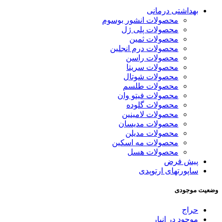
بهداشتی درمانی
محصولات انشور بوسوم
محصولات پلی ژل
محصولات ثمین
محصولات درم انجلین
محصولات راسن
محصولات سریتا
محصولات شوتال
محصولات طلسم
محصولات فیتو وان
محصولات گلوده
محصولات لامینین
محصولات مدیسان
محصولات مدیلن
محصولات مه اسکین
محصولات هسل
پیش فرض
ساپورتهای ارتوپدی
وضعیت موجودی
حراج
موجود در انبار