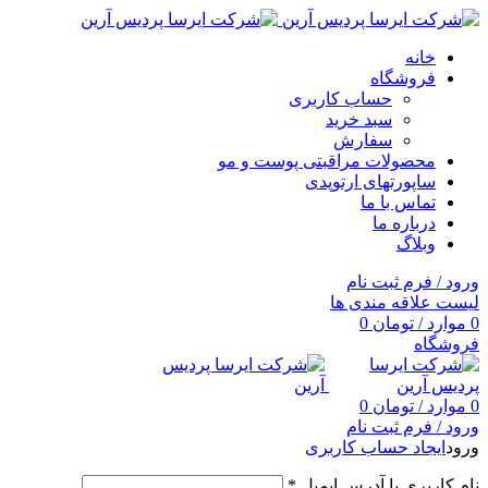
خانه
فروشگاه
حساب کاربری
سبد خرید
سفارش
محصولات مراقبتی پوست و مو
ساپورتهای ارتوپدی
تماس با ما
درباره ما
وبلاگ
ورود / فرم ثبت نام
لیست علاقه مندی ها
0
موارد
/
تومان
0
فروشگاه
0
موارد
/
تومان
0
ورود / فرم ثبت نام
ورود
ایجاد حساب کاربری
نام کاربری یا آدرس ایمیل
*