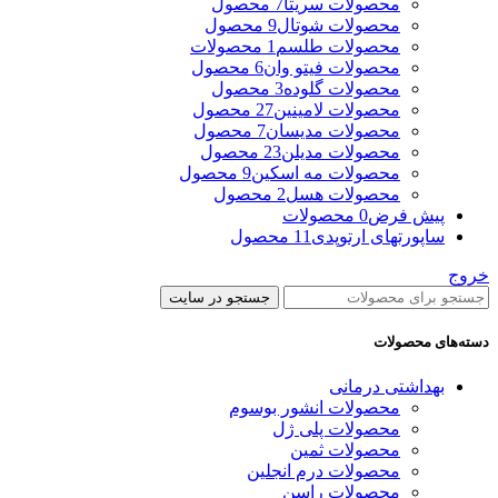
محصولات سریتا
7 محصول
محصولات شوتال
9 محصول
محصولات طلسم
1 محصولات
محصولات فیتو وان
6 محصول
محصولات گلوده
3 محصول
محصولات لامینین
27 محصول
محصولات مدیسان
7 محصول
محصولات مدیلن
23 محصول
محصولات مه اسکین
9 محصول
محصولات هسل
2 محصول
پیش فرض
0 محصولات
ساپورتهای ارتوپدی
11 محصول
خروج
جستجو در سایت
دسته‌های محصولات
بهداشتی درمانی
محصولات انشور بوسوم
محصولات پلی ژل
محصولات ثمین
محصولات درم انجلین
محصولات راسن