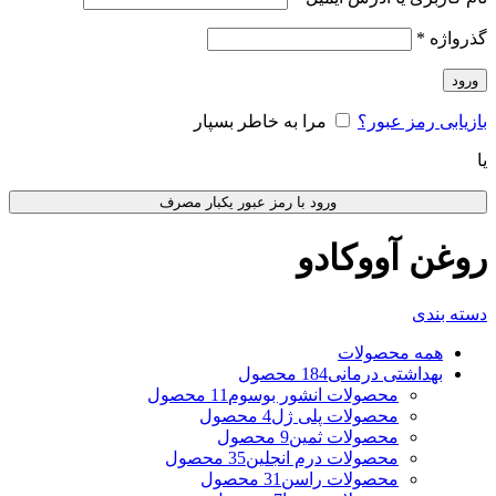
گذرواژه
*
ورود
بازیابی رمز عبور؟
مرا به خاطر بسپار
یا
ورود با رمز عبور یکبار مصرف
روغن آووکادو
دسته بندی
همه
محصولات
بهداشتی درمانی
184 محصول
محصولات انشور بوسوم
11 محصول
محصولات پلی ژل
4 محصول
محصولات ثمین
9 محصول
محصولات درم انجلین
35 محصول
محصولات راسن
31 محصول