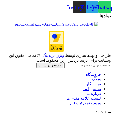
Instagram
Telegram
Whatsa
نمادها
طراحی و بهینه سازی توسط
ویژن برندینگ
| © تمامی حقوق این
وبسایت برای ایرسا پردیس آرین محفوظ است.
جستجو در سایت
فروشگاه
وبلاگ
نمونه کار
تماس با ما
درباره ما
لیست علاقه مندی ها
ورود / فرم ثبت نام
سبد خرید