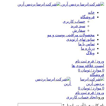
خانه
فروشگاه
حساب کاربری
سبد خرید
سفارش
محصولات مراقبتی پوست و مو
ساپورتهای ارتوپدی
تماس با ما
درباره ما
وبلاگ
ورود / فرم ثبت نام
لیست علاقه مندی ها
0
موارد
/
تومان
0
فروشگاه
0
موارد
/
تومان
0
ورود / فرم ثبت نام
ورود
ایجاد حساب کاربری
نام کاربری یا آدرس ایمیل
*