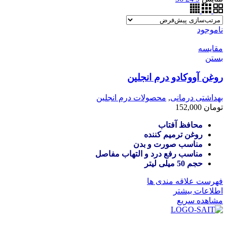
ناموجود
مقایسه
بستن
روغن آووکادو درم انجلین
بهداشتی درمانی
,
محصولات درم انجلین
تومان
152,000
محافظ آفتاب
روغن ترمیم کننده
مناسب صورت و بدن
مناسب رفع درد و التهاب مفاصل
حجم 50 میلی لیتر
فهرست علاقه مندی ها
اطلاعات بیشتر
مشاهده سریع