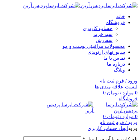
خانه
فروشگاه
حساب کاربری
سبد خرید
سفارش
محصولات مراقبتی پوست و مو
ساپورتهای ارتوپدی
تماس با ما
درباره ما
وبلاگ
ورود / فرم ثبت نام
لیست علاقه مندی ها
0
موارد
/
تومان
0
فروشگاه
0
موارد
/
تومان
0
ورود / فرم ثبت نام
ورود
ایجاد حساب کاربری
نام کاربری یا آدرس ایمیل
*