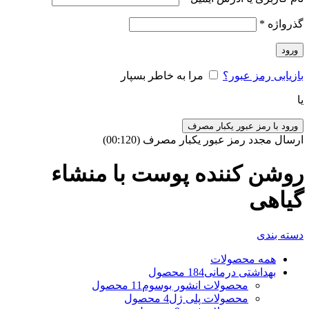
گذرواژه
*
ورود
بازیابی رمز عبور؟
مرا به خاطر بسپار
یا
ورود با رمز عبور یکبار مصرف
ارسال مجدد رمز عبور یکبار مصرف
(00:
120
)
روشن کننده پوست با منشاء
گیاهی
دسته بندی
همه
محصولات
بهداشتی درمانی
184 محصول
محصولات انشور بوسوم
11 محصول
محصولات پلی ژل
4 محصول