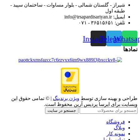
شیراز - گلستان شمالی - بلوار مساوات - ساختمان سپید -
طبقه اول
ایمیل: info@irsapardisariyan.ir
تلفن: ۳۶۵۱۵۶۵۱ - ۰۷۱
Instagram
Telegram
Whatsa
نمادها
طراحی و بهینه سازی توسط
ویژن برندینگ
| © تمامی حقوق این
وبسایت برای ایرسا پردیس آرین محفوظ است.
جستجو در سایت
فروشگاه
وبلاگ
نمونه کار
تماس با ما