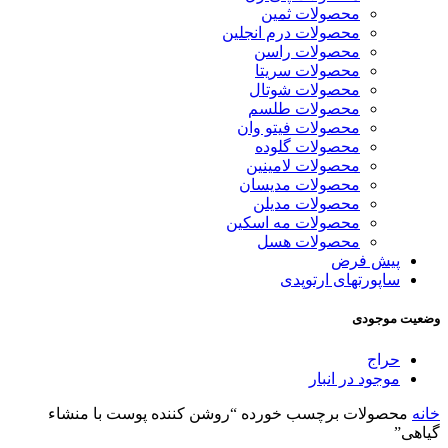
محصولات ثمین
محصولات درم انجلین
محصولات راسن
محصولات سریتا
محصولات شوتال
محصولات طلسم
محصولات فیتو وان
محصولات گلوده
محصولات لامینین
محصولات مدیسان
محصولات مدیلن
محصولات مه اسکین
محصولات هسل
پیش فرض
ساپورتهای ارتوپدی
وضعیت موجودی
حراج
موجود در انبار
خانه
محصولات برچسب خورده “روشن کننده پوست با منشاء
گیاهی”