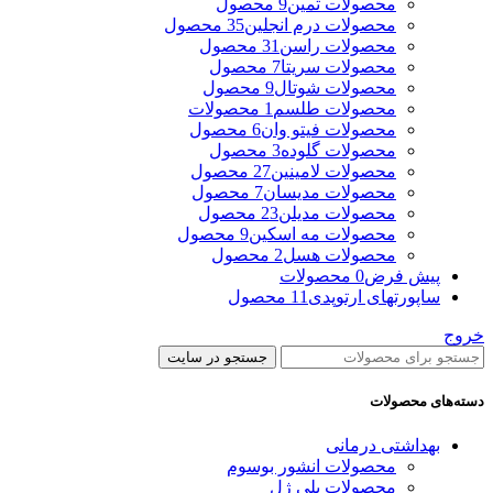
محصولات ثمین
9 محصول
محصولات درم انجلین
35 محصول
محصولات راسن
31 محصول
محصولات سریتا
7 محصول
محصولات شوتال
9 محصول
محصولات طلسم
1 محصولات
محصولات فیتو وان
6 محصول
محصولات گلوده
3 محصول
محصولات لامینین
27 محصول
محصولات مدیسان
7 محصول
محصولات مدیلن
23 محصول
محصولات مه اسکین
9 محصول
محصولات هسل
2 محصول
پیش فرض
0 محصولات
ساپورتهای ارتوپدی
11 محصول
خروج
جستجو در سایت
دسته‌های محصولات
بهداشتی درمانی
محصولات انشور بوسوم
محصولات پلی ژل