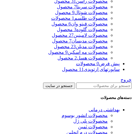
محصولات راسن
31 محصول
محصولات سریتا
7 محصول
محصولات شوتال
9 محصول
محصولات طلسم
1 محصولات
محصولات فیتو وان
6 محصول
محصولات گلوده
3 محصول
محصولات لامینین
27 محصول
محصولات مدیسان
7 محصول
محصولات مدیلن
23 محصول
محصولات مه اسکین
9 محصول
محصولات هسل
2 محصول
پیش فرض
0 محصولات
ساپورتهای ارتوپدی
11 محصول
خروج
جستجو در سایت
دسته‌های محصولات
بهداشتی درمانی
محصولات انشور بوسوم
محصولات پلی ژل
محصولات ثمین
محصولات درم انجلین