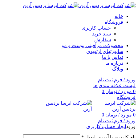
خانه
فروشگاه
حساب کاربری
سبد خرید
سفارش
محصولات مراقبتی پوست و مو
ساپورتهای ارتوپدی
تماس با ما
درباره ما
وبلاگ
ورود / فرم ثبت نام
لیست علاقه مندی ها
0
موارد
/
تومان
0
فروشگاه
0
موارد
/
تومان
0
ورود / فرم ثبت نام
ورود
ایجاد حساب کاربری
نام کاربری یا آدرس ایمیل
*