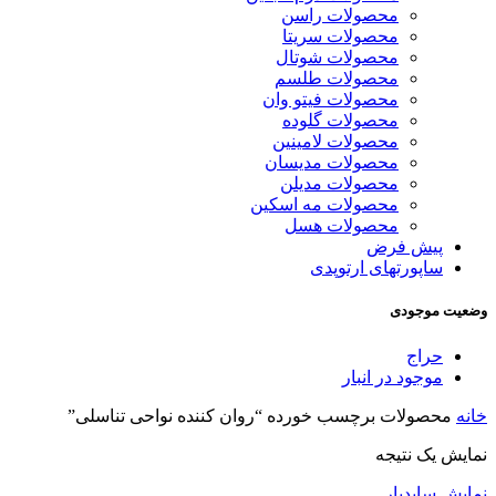
محصولات راسن
محصولات سریتا
محصولات شوتال
محصولات طلسم
محصولات فیتو وان
محصولات گلوده
محصولات لامینین
محصولات مدیسان
محصولات مدیلن
محصولات مه اسکین
محصولات هسل
پیش فرض
ساپورتهای ارتوپدی
وضعیت موجودی
حراج
موجود در انبار
خانه
محصولات برچسب خورده “روان کننده نواحی تناسلی”
نمایش یک نتیجه
نمایش سایدبار