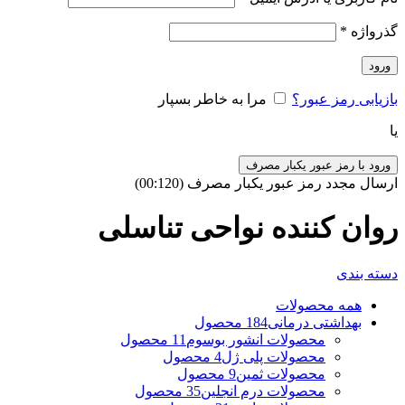
گذرواژه
*
ورود
بازیابی رمز عبور؟
مرا به خاطر بسپار
یا
ورود با رمز عبور یکبار مصرف
ارسال مجدد رمز عبور یکبار مصرف
(00:
120
)
روان کننده نواحی تناسلی
دسته بندی
همه
محصولات
بهداشتی درمانی
184 محصول
محصولات انشور بوسوم
11 محصول
محصولات پلی ژل
4 محصول
محصولات ثمین
9 محصول
محصولات درم انجلین
35 محصول