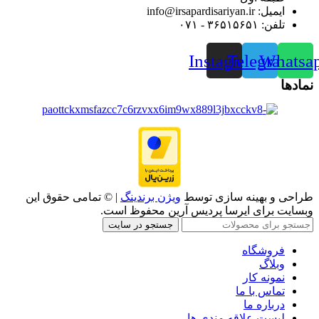
ایمیل: info@irsapardisariyan.ir
تلفن: ۳۶۵۱۵۶۵۱ - ۰۷۱
Instagram
Telegram
Whatsa
نمادها
طراحی و بهینه سازی توسط
ویژن برندینگ
| © تمامی حقوق این
وبسایت برای ایرسا پردیس آرین محفوظ است.
جستجو در سایت
فروشگاه
وبلاگ
نمونه کار
تماس با ما
درباره ما
لیست علاقه مندی ها