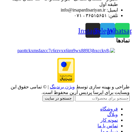
طبقه اول
ایمیل: info@irsapardisariyan.ir
تلفن: ۳۶۵۱۵۶۵۱ - ۰۷۱
Instagram
Telegram
Whatsa
نمادها
طراحی و بهینه سازی توسط
ویژن برندینگ
| © تمامی حقوق این
وبسایت برای ایرسا پردیس آرین محفوظ است.
جستجو در سایت
فروشگاه
وبلاگ
نمونه کار
تماس با ما
درباره ما