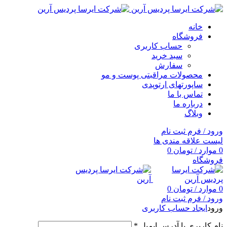
خانه
فروشگاه
حساب کاربری
سبد خرید
سفارش
محصولات مراقبتی پوست و مو
ساپورتهای ارتوپدی
تماس با ما
درباره ما
وبلاگ
ورود / فرم ثبت نام
لیست علاقه مندی ها
0
موارد
/
تومان
0
فروشگاه
0
موارد
/
تومان
0
ورود / فرم ثبت نام
ورود
ایجاد حساب کاربری
نام کاربری یا آدرس ایمیل
*