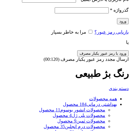
گذرواژه
*
ورود
بازیابی رمز عبور؟
مرا به خاطر بسپار
یا
ورود با رمز عبور یکبار مصرف
ارسال مجدد رمز عبور یکبار مصرف
(00:
120
)
رنگ بژ طبیعی
دسته بندی
همه
محصولات
بهداشتی درمانی
184 محصول
محصولات انشور بوسوم
11 محصول
محصولات پلی ژل
4 محصول
محصولات ثمین
9 محصول
محصولات درم انجلین
35 محصول