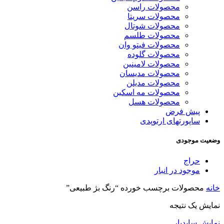
محصولات راسن
محصولات سریتا
محصولات شوتال
محصولات طلسم
محصولات فیتو وان
محصولات گلوده
محصولات لامینین
محصولات مدیسان
محصولات مدیلن
محصولات مه اسکین
محصولات هسل
پیش فرض
ساپورتهای ارتوپدی
وضعیت موجودی
حراج
موجود در انبار
خانه
محصولات برچسب خورده “رنگ بژ طبیعی”
نمایش یک نتیجه
نمایش سایدبار