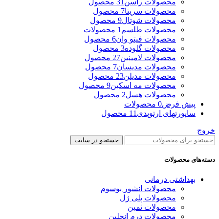
محصولات راسن
31 محصول
محصولات سریتا
7 محصول
محصولات شوتال
9 محصول
محصولات طلسم
1 محصولات
محصولات فیتو وان
6 محصول
محصولات گلوده
3 محصول
محصولات لامینین
27 محصول
محصولات مدیسان
7 محصول
محصولات مدیلن
23 محصول
محصولات مه اسکین
9 محصول
محصولات هسل
2 محصول
پیش فرض
0 محصولات
ساپورتهای ارتوپدی
11 محصول
خروج
جستجو در سایت
دسته‌های محصولات
بهداشتی درمانی
محصولات انشور بوسوم
محصولات پلی ژل
محصولات ثمین
محصولات درم انجلین