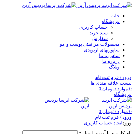
خانه
فروشگاه
حساب کاربری
سبد خرید
سفارش
محصولات مراقبتی پوست و مو
ساپورتهای ارتوپدی
تماس با ما
درباره ما
وبلاگ
ورود / فرم ثبت نام
لیست علاقه مندی ها
0
موارد
/
تومان
0
فروشگاه
0
موارد
/
تومان
0
ورود / فرم ثبت نام
ورود
ایجاد حساب کاربری
نام کاربری یا آدرس ایمیل
*