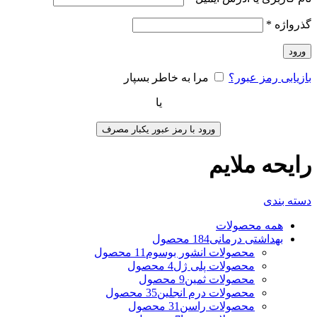
گذرواژه
*
ورود
بازیابی رمز عبور؟
مرا به خاطر بسپار
یا
ورود با رمز عبور یکبار مصرف
رایحه ملایم
دسته بندی
همه
محصولات
بهداشتی درمانی
184 محصول
محصولات انشور بوسوم
11 محصول
محصولات پلی ژل
4 محصول
محصولات ثمین
9 محصول
محصولات درم انجلین
35 محصول
محصولات راسن
31 محصول