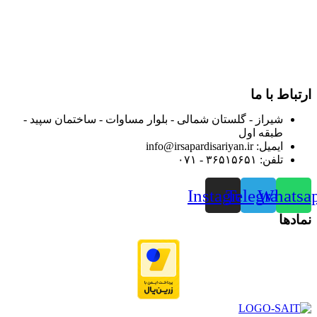
از ابتدای سال ۱۴۰۰ جهت ارائه خدمات و فروش محصولات خود به
مصرف کنندگان ارجمند بصورت غیرحضوری اقدام به راه اندازی
فروشگاه اینترنتی خود کرده و با امید به ارائه هرچه بهتر خدمات خود
و جلب رضایت بیش از پیش به هموطنان عزیز از این طریق اقدام
نموده است.
ارتباط با ما
شیراز - گلستان شمالی - بلوار مساوات - ساختمان سپید -
طبقه اول
ایمیل: info@irsapardisariyan.ir
تلفن: ۳۶۵۱۵۶۵۱ - ۰۷۱
Instagram
Telegram
Whatsa
نمادها