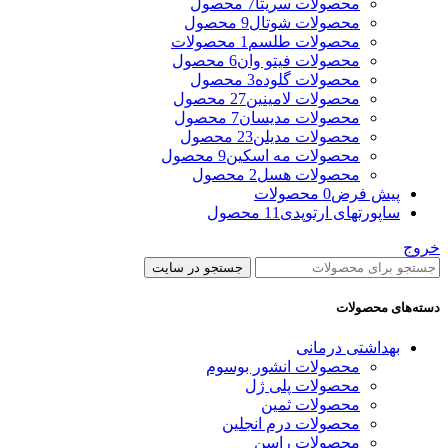
محصولات سریتا
7 محصول
محصولات شوتال
9 محصول
محصولات طلسم
1 محصولات
محصولات فیتو وان
6 محصول
محصولات گلوده
3 محصول
محصولات لامینین
27 محصول
محصولات مدیسان
7 محصول
محصولات مدیلن
23 محصول
محصولات مه اسکین
9 محصول
محصولات هسل
2 محصول
پیش فرض
0 محصولات
ساپورتهای ارتوپدی
11 محصول
خروج
جستجو در سایت
دسته‌های محصولات
بهداشتی درمانی
محصولات انشور بوسوم
محصولات پلی ژل
محصولات ثمین
محصولات درم انجلین
محصولات راسن