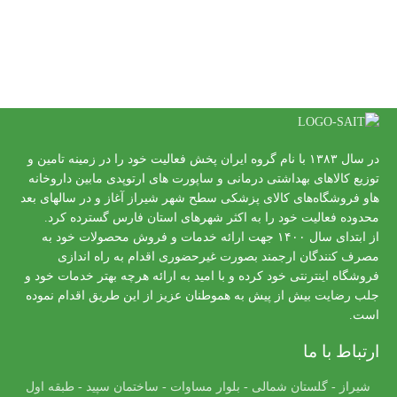
در سال ۱۳۸۳ با نام گروه ایران پخش فعالیت خود را در زمینه تامین و
توزیع کالاهای بهداشتی درمانی و ساپورت های ارتوپدی مابین داروخانه
هاو فروشگاه‌های کالای پزشکی سطح شهر شیراز آغاز و در سالهای بعد
محدوده فعالیت خود را به اکثر شهرهای استان فارس گسترده کرد.
از ابتدای سال ۱۴۰۰ جهت ارائه خدمات و فروش محصولات خود به
مصرف کنندگان ارجمند بصورت غیرحضوری اقدام به راه اندازی
فروشگاه اینترنتی خود کرده و با امید به ارائه هرچه بهتر خدمات خود و
جلب رضایت بیش از پیش به هموطنان عزیز از این طریق اقدام نموده
است.
ارتباط با ما
شیراز - گلستان شمالی - بلوار مساوات - ساختمان سپید - طبقه اول