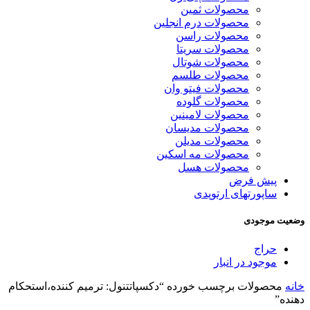
محصولات ثمین
محصولات درم انجلین
محصولات راسن
محصولات سریتا
محصولات شوتال
محصولات طلسم
محصولات فیتو وان
محصولات گلوده
محصولات لامینین
محصولات مدیسان
محصولات مدیلن
محصولات مه اسکین
محصولات هسل
پیش فرض
ساپورتهای ارتوپدی
وضعیت موجودی
حراج
موجود در انبار
خانه
محصولات برچسب خورده “دکسپاتتنول: ترمیم کننده،استحکام
دهنده”