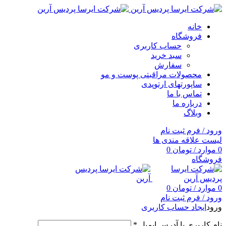
خانه
فروشگاه
حساب کاربری
سبد خرید
سفارش
محصولات مراقبتی پوست و مو
ساپورتهای ارتوپدی
تماس با ما
درباره ما
وبلاگ
ورود / فرم ثبت نام
لیست علاقه مندی ها
0
موارد
/
تومان
0
فروشگاه
0
موارد
/
تومان
0
ورود / فرم ثبت نام
ورود
ایجاد حساب کاربری
نام کاربری یا آدرس ایمیل
*