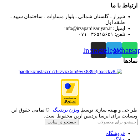
ارتباط با ما
شیراز - گلستان شمالی - بلوار مساوات - ساختمان سپید -
طبقه اول
ایمیل: info@irsapardisariyan.ir
تلفن: ۳۶۵۱۵۶۵۱ - ۰۷۱
Instagram
Telegram
Whatsa
نمادها
طراحی و بهینه سازی توسط
ویژن برندینگ
| © تمامی حقوق این
وبسایت برای ایرسا پردیس آرین محفوظ است.
جستجو در سایت
فروشگاه
وبلاگ