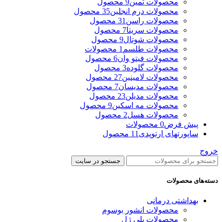
محصولات ثمین
9 محصول
محصولات درم انجلین
35 محصول
محصولات راسن
31 محصول
محصولات سریتا
7 محصول
محصولات شوتال
9 محصول
محصولات طلسم
1 محصولات
محصولات فیتو وان
6 محصول
محصولات گلوده
3 محصول
محصولات لامینین
27 محصول
محصولات مدیسان
7 محصول
محصولات مدیلن
23 محصول
محصولات مه اسکین
9 محصول
محصولات هسل
2 محصول
پیش فرض
0 محصولات
ساپورتهای ارتوپدی
11 محصول
خروج
جستجو در سایت
دسته‌های محصولات
بهداشتی درمانی
محصولات انشور بوسوم
محصولات پلی ژل