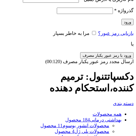
گذرواژه
*
ورود
بازیابی رمز عبور؟
مرا به خاطر بسپار
یا
ورود با رمز عبور یکبار مصرف
ارسال مجدد رمز عبور یکبار مصرف
(00:
120
)
دکسپاتتنول: ترمیم
کننده،استحکام دهنده
دسته بندی
همه
محصولات
بهداشتی درمانی
184 محصول
محصولات انشور بوسوم
11 محصول
محصولات پلی ژل
4 محصول