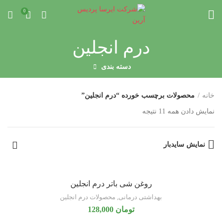
0
درم انجلین
دسته بندی
خانه
محصولات برچسب خورده “درم انجلین”
نمایش دادن همه 11 نتیجه
نمایش سایدبار
روغن شی باتر درم انجلین
بهداشتی درمانی
,
محصولات درم انجلین
تومان
128,000