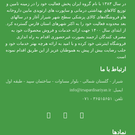
در سال ۱۳۸۳ با نام گروه ایران پخش فعالیت خود را در زمینه تامین و
توزیع کالاهای بهداشتی درمانی و ساپورت های ارتوپدی مابین داروخانه
هاو فروشگاه‌های کالای پزشکی سطح شهر شیراز آغاز و در سالهای
بعد محدوده فعالیت خود را به اکثر شهرهای استان فارس گسترده کرد.
از ابتدای سال ۱۴۰۰ جهت ارائه خدمات و فروش محصولات خود به
مصرف کنندگان ارجمند بصورت غیرحضوری اقدام به راه اندازی
فروشگاه اینترنتی خود کرده و با امید به ارائه هرچه بهتر خدمات خود و
جلب رضایت بیش از پیش به هموطنان عزیز از این طریق اقدام نموده
است.
ارتباط با ما
شیراز - گلستان شمالی - بلوار مساوات - ساختمان سپید - طبقه اول
ایمیل: info@irsapardisariyan.ir
تلفن: ۳۶۵۱۵۶۵۱ - ۰۷۱
نمادها