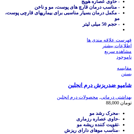
- حاوی عصاره هویج
- مناسب درمان قارچ های پوست، مو و ناخن
- مکمل درمان بسیار مناسبی برای بیماریهای قارچی پوست،
مو
- حجم 50 میلی لیتر
فهرست علاقه مندی ها
اطلاعات بیشتر
مشاهده سریع
ناموجود
مقایسه
بستن
شامپو ضدریزش درم انجلین
بهداشتی درمانی
,
محصولات درم انجلین
تومان
88,000
-محرک رشد مو
-حاوی عصاره رزماری
-تقویت کننده ریشه مو
-مناسب موهای دارای ریزش