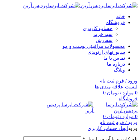
خانه
فروشگاه
حساب کاربری
سبد خرید
سفارش
محصولات مراقبتی پوست و مو
ساپورتهای ارتوپدی
تماس با ما
درباره ما
وبلاگ
ورود / فرم ثبت نام
لیست علاقه مندی ها
0
موارد
/
تومان
0
فروشگاه
0
موارد
/
تومان
0
ورود / فرم ثبت نام
ورود
ایجاد حساب کاربری
نام کاربری یا آدرس ایمیل
*