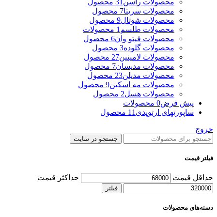
محصولات راسن
31 محصول
محصولات سریتا
7 محصول
محصولات شوتال
9 محصول
محصولات طلسم
1 محصولات
محصولات فیتو وان
6 محصول
محصولات گلوده
3 محصول
محصولات لامینین
27 محصول
محصولات مدیسان
7 محصول
محصولات مدیلن
23 محصول
محصولات مه اسکین
9 محصول
محصولات هسل
2 محصول
پیش فرض
0 محصولات
ساپورتهای ارتوپدی
11 محصول
خروج
جستجو در سایت
فیلتر قیمت
حداقل قیمت
حداکثر قیمت
فیلتر
دسته‌های محصولات