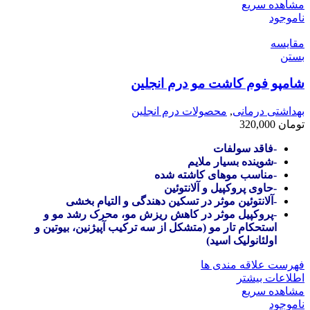
مشاهده سریع
ناموجود
مقایسه
بستن
شامپو فوم کاشت مو درم انجلین
بهداشتی درمانی
,
محصولات درم انجلین
تومان
320,000
-فاقد سولفات
-شوینده بسیار ملایم
-مناسب موهای کاشته شده
-حاوی پروکپیل و آلانتوئین
-آلانتوئین موثر در تسکین دهندگی و التیام بخشی
-پروکپیل موثر در کاهش ریزش مو، محرک رشد مو و
استحکام تار مو (متشکل از سه ترکیب آپیژنین، بیوتین و
اولئانولیک اسید)
فهرست علاقه مندی ها
اطلاعات بیشتر
مشاهده سریع
ناموجود