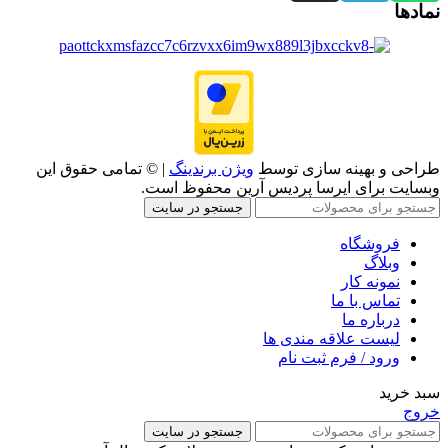
نمادها
طراحی و بهینه سازی توسط
ویژن برندینگ
| © تمامی حقوق این
وبسایت برای ایرسا پردیس آرین محفوظ است.
جستجو در سایت
فروشگاه
وبلاگ
نمونه کار
تماس با ما
درباره ما
لیست علاقه مندی ها
ورود / فرم ثبت نام
سبد خرید
خروج
جستجو در سایت