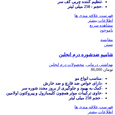
-تنظیم کننده چربی کف سر
-حجم : 250 میلی لیتر
فهرست علاقه مندی ها
اطلاعات بیشتر
مشاهده سریع
ناموجود
مقایسه
بستن
شامپو ضدشوره درم انجلین
بهداشتی درمانی
,
محصولات درم انجلین
تومان
86,000
-مناسب انواع مو
-دارای خواص ضد قارچ و ضد خارش
-کمک به بهبود و جلوگیری از بروز مجدد شوره سر
-حاوی ترکیبات موثر همچون کلیمبازول و پیروکتون اولامین
- حجم 250 میلی لیتر
فهرست علاقه مندی ها
اطلاعات بیشتر