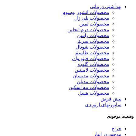
بهداشتی درمانی
محصولات انشور بوسوم
محصولات پلی ژل
محصولات ثمین
محصولات درم انجلین
محصولات راسن
محصولات سریتا
محصولات شوتال
محصولات طلسم
محصولات فیتو وان
محصولات گلوده
محصولات لامینین
محصولات مدیسان
محصولات مدیلن
محصولات مه اسکین
محصولات هسل
پیش فرض
ساپورتهای ارتوپدی
وضعیت موجودی
حراج
موجود در انبار