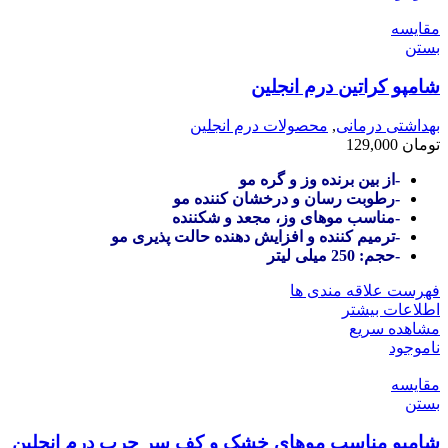
مقایسه
بستن
شامپو کراتین درم انجلین
بهداشتی درمانی
,
محصولات درم انجلین
تومان
129,000
-از بین برنده وز و گره مو
-رطوبت رسان و درخشان کننده مو
-مناسب موهای وز، مجعد و شکننده
-ترمیم کننده و افزایش دهنده حالت پذیری مو
-حجم: 250 میلی لیتر
فهرست علاقه مندی ها
اطلاعات بیشتر
مشاهده سریع
ناموجود
مقایسه
بستن
شامپو مناسب موهای خشک و کف سر چرب درم انجلین