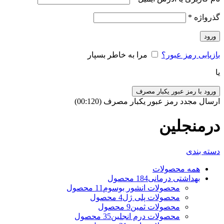
گذرواژه
*
ورود
بازیابی رمز عبور؟
مرا به خاطر بسپار
یا
ورود با رمز عبور یکبار مصرف
ارسال مجدد رمز عبور یکبار مصرف
(00:
120
)
درمنجلین
دسته بندی
همه
محصولات
بهداشتی درمانی
184 محصول
محصولات انشور بوسوم
11 محصول
محصولات پلی ژل
4 محصول
محصولات ثمین
9 محصول
محصولات درم انجلین
35 محصول