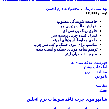
بهداشتی درمانی
,
محصولات درم انجلین
تومان
68,000
خاصیت شویندگی مطلوب
افزایش حالت پذیری مو
حاوی زینک پی سی ای
کنترل کننده چربی پوست سر
حاوی مخلوط اسیدهای آمینه
مناسب برای موی خشک و کف سر چرب
ترمیم ساقه موهای خشک و آسیب دیده
-حجم: 250 میلی لیتر
فهرست علاقه مندی ها
اطلاعات بیشتر
مشاهده سریع
ناموجود
مقایسه
بستن
شامپو موی چرب فاقد سولفات درم انجلین
بهداشتی درمانی
,
محصولات درم انجلین