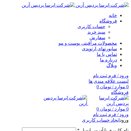
خانه
فروشگاه
حساب کاربری
سبد خرید
سفارش
محصولات مراقبتی پوست و مو
ساپورتهای ارتوپدی
تماس با ما
درباره ما
وبلاگ
ورود / فرم ثبت نام
لیست علاقه مندی ها
0
موارد
/
تومان
0
فروشگاه
0
موارد
/
تومان
0
ورود / فرم ثبت نام
ورود
ایجاد حساب کاربری
نام کاربری یا آدرس ایمیل
*