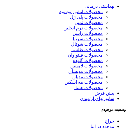
بهداشتی درمانی
محصولات انشور بوسوم
محصولات پلی ژل
محصولات ثمین
محصولات درم انجلین
محصولات راسن
محصولات سریتا
محصولات شوتال
محصولات طلسم
محصولات فیتو وان
محصولات گلوده
محصولات لامینین
محصولات مدیسان
محصولات مدیلن
محصولات مه اسکین
محصولات هسل
پیش فرض
ساپورتهای ارتوپدی
وضعیت موجودی
حراج
موجود در انبار