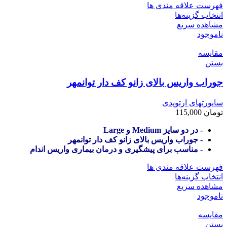
فهرست علاقه مندی ها
انتخاب گزینه‌ها
مشاهده سریع
ناموجود
مقایسه
بستن
جوراب واریس بالای زانو کف دار توانمهر
ساپورتهای ارتوپدی
تومان
115,000
- در دو سایز Medium و Large
- جوراب واریس بالای زانو کف دار توانمهر
- مناسب برای پیشگیری و درمان بیماری واریس اندام
فهرست علاقه مندی ها
انتخاب گزینه‌ها
مشاهده سریع
ناموجود
مقایسه
بستن