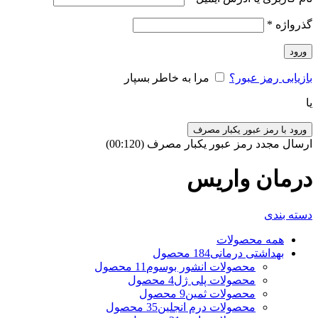
گذرواژه
*
ورود
بازیابی رمز عبور؟
مرا به خاطر بسپار
یا
ورود با رمز عبور یکبار مصرف
ارسال مجدد رمز عبور یکبار مصرف
(00:
120
)
درمان واریس
دسته بندی
همه
محصولات
بهداشتی درمانی
184 محصول
محصولات انشور بوسوم
11 محصول
محصولات پلی ژل
4 محصول
محصولات ثمین
9 محصول
محصولات درم انجلین
35 محصول