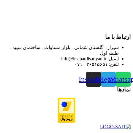
از ابتدای سال ۱۴۰۰ جهت ارائه خدمات و فروش محصولات خود به
مصرف کنندگان ارجمند بصورت غیرحضوری اقدام به راه اندازی
فروشگاه اینترنتی خود کرده و با امید به ارائه هرچه بهتر خدمات خود
و جلب رضایت بیش از پیش به هموطنان عزیز از این طریق اقدام
نموده است.
ارتباط با ما
شیراز - گلستان شمالی - بلوار مساوات - ساختمان سپید -
طبقه اول
ایمیل: info@irsapardisariyan.ir
تلفن: ۳۶۵۱۵۶۵۱ - ۰۷۱
Instagram
Telegram
Whatsa
نمادها