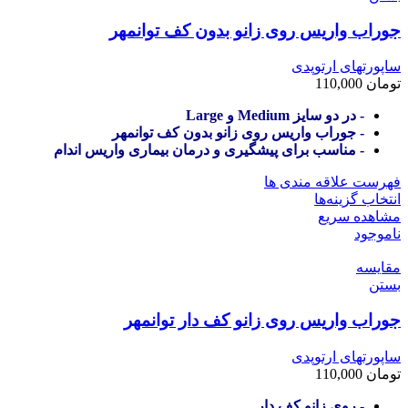
جوراب واریس روی زانو بدون کف توانمهر
ساپورتهای ارتوپدی
تومان
110,000
- در دو سایز Medium و Large
- جوراب واریس روی زانو بدون کف توانمهر
- مناسب برای پیشگیری و درمان بیماری واریس اندام
فهرست علاقه مندی ها
انتخاب گزینه‌ها
مشاهده سریع
ناموجود
مقایسه
بستن
جوراب واریس روی زانو کف دار توانمهر
ساپورتهای ارتوپدی
تومان
110,000
- روی زانو کف دار