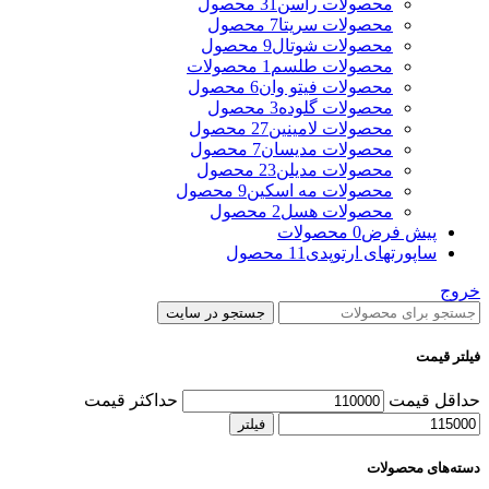
محصولات راسن
31 محصول
محصولات سریتا
7 محصول
محصولات شوتال
9 محصول
محصولات طلسم
1 محصولات
محصولات فیتو وان
6 محصول
محصولات گلوده
3 محصول
محصولات لامینین
27 محصول
محصولات مدیسان
7 محصول
محصولات مدیلن
23 محصول
محصولات مه اسکین
9 محصول
محصولات هسل
2 محصول
پیش فرض
0 محصولات
ساپورتهای ارتوپدی
11 محصول
خروج
جستجو در سایت
فیلتر قیمت
حداقل قیمت
حداکثر قیمت
فیلتر
دسته‌های محصولات