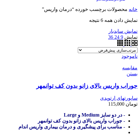
خانه
محصولات برچسب خورده “درمان واریس”
نمایش دادن همه 6 نتیجه
نمایش سایدبار
نمایش
9
24
36
ناموجود
مقایسه
بستن
جوراب واریس بالای زانو بدون کف توانمهر
ساپورتهای ارتوپدی
تومان
115,000
- در دو سایز Medium و Large
- جوراب واریس بالای زانو بدون کف توانمهر
- مناسب برای پیشگیری و درمان بیماری واریس اندام