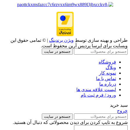
طراحی و بهینه سازی توسط
ویژن برندینگ
| © تمامی حقوق این
وبسایت برای ایرسا پردیس آرین محفوظ است.
جستجو در سایت
فروشگاه
وبلاگ
نمونه کار
تماس با ما
درباره ما
لیست علاقه مندی ها
ورود / فرم ثبت نام
سبد خرید
خروج
جستجو در سایت
شروع به تایپ کردن برای دیدن محصولاتی که دنبال آن هستید.