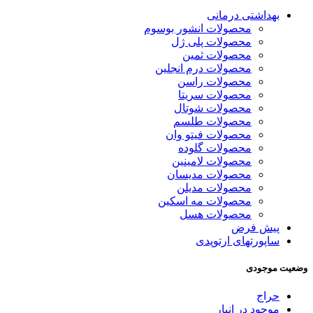
بهداشتی درمانی
محصولات انشور بوسوم
محصولات پلی ژل
محصولات ثمین
محصولات درم انجلین
محصولات راسن
محصولات سریتا
محصولات شوتال
محصولات طلسم
محصولات فیتو وان
محصولات گلوده
محصولات لامینین
محصولات مدیسان
محصولات مدیلن
محصولات مه اسکین
محصولات هسل
پیش فرض
ساپورتهای ارتوپدی
وضعیت موجودی
حراج
موجود در انبار