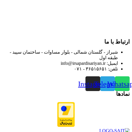
از ابتدای سال ۱۴۰۰ جهت ارائه خدمات و فروش محصولات خود به
مصرف کنندگان ارجمند بصورت غیرحضوری اقدام به راه اندازی
فروشگاه اینترنتی خود کرده و با امید به ارائه هرچه بهتر خدمات خود
و جلب رضایت بیش از پیش به هموطنان عزیز از این طریق اقدام
نموده است.
ارتباط با ما
شیراز - گلستان شمالی - بلوار مساوات - ساختمان سپید -
طبقه اول
ایمیل: info@irsapardisariyan.ir
تلفن: ۳۶۵۱۵۶۵۱ - ۰۷۱
Instagram
Telegram
Whatsa
نمادها