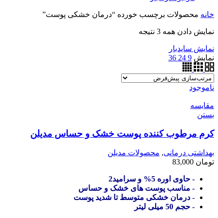
خانه
محصولات برچسب خورده “درمان خشکی پوست”
نمایش دادن همه 3 نتیجه
نمایش سایدبار
نمایش
9
24
36
ناموجود
مقایسه
بستن
کرم مرطوب کننده پوست خشک و حساس مدیلن
بهداشتی درمانی
,
محصولات مدیلن
تومان
83,000
- حاوی اوره 5% و سرامید2
- مناسب پوست های خشک و حساس
- درمان خشکی متوسط تا شدید پوست
- حجم 50 میلی لیتر