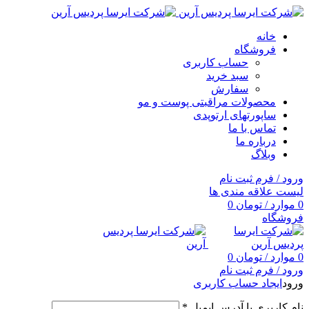
خانه
فروشگاه
حساب کاربری
سبد خرید
سفارش
محصولات مراقبتی پوست و مو
ساپورتهای ارتوپدی
تماس با ما
درباره ما
وبلاگ
ورود / فرم ثبت نام
لیست علاقه مندی ها
0
موارد
/
تومان
0
فروشگاه
0
موارد
/
تومان
0
ورود / فرم ثبت نام
ورود
ایجاد حساب کاربری
نام کاربری یا آدرس ایمیل
*