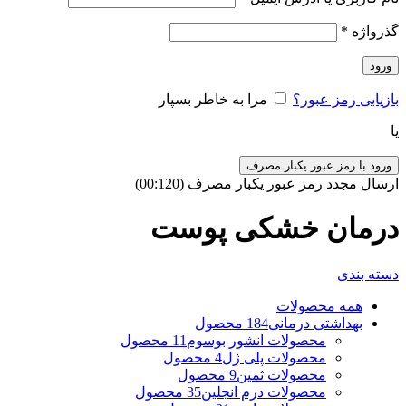
گذرواژه
*
ورود
بازیابی رمز عبور؟
مرا به خاطر بسپار
یا
ورود با رمز عبور یکبار مصرف
ارسال مجدد رمز عبور یکبار مصرف
(00:
120
)
درمان خشکی پوست
دسته بندی
همه
محصولات
بهداشتی درمانی
184 محصول
محصولات انشور بوسوم
11 محصول
محصولات پلی ژل
4 محصول
محصولات ثمین
9 محصول
محصولات درم انجلین
35 محصول