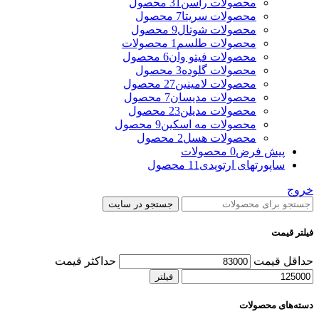
محصولات راسن
31 محصول
محصولات سریتا
7 محصول
محصولات شوتال
9 محصول
محصولات طلسم
1 محصولات
محصولات فیتو وان
6 محصول
محصولات گلوده
3 محصول
محصولات لامینین
27 محصول
محصولات مدیسان
7 محصول
محصولات مدیلن
23 محصول
محصولات مه اسکین
9 محصول
محصولات هسل
2 محصول
پیش فرض
0 محصولات
ساپورتهای ارتوپدی
11 محصول
خروج
جستجو در سایت
فیلتر قیمت
حداقل قیمت
حداکثر قیمت
فیلتر
دسته‌های محصولات