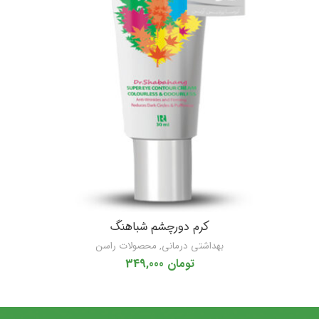
کرم دورچشم شباهنگ
بهداشتی درمانی
,
محصولات راسن
تومان
349,000