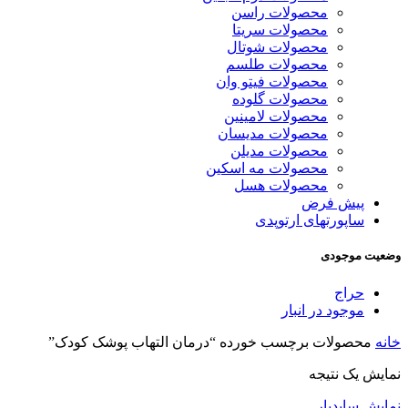
محصولات راسن
محصولات سریتا
محصولات شوتال
محصولات طلسم
محصولات فیتو وان
محصولات گلوده
محصولات لامینین
محصولات مدیسان
محصولات مدیلن
محصولات مه اسکین
محصولات هسل
پیش فرض
ساپورتهای ارتوپدی
وضعیت موجودی
حراج
موجود در انبار
خانه
محصولات برچسب خورده “درمان التهاب پوشک کودک”
نمایش یک نتیجه
نمایش سایدبار