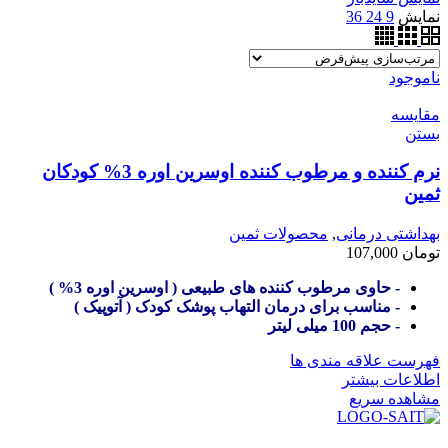
نمایش
9
24
36
ناموجود
مقایسه
بستن
نرم کننده و مرطوب کننده اوسرین اوره 3% کودکان
ثمین
بهداشتی درمانی
,
محصولات ثمین
تومان
107,000
- حاوی مرطوب کننده های طبیعی ( اوسرین اوره 3% )
- مناسب برای درمان التهاب پوشک کودک ( آتوپیک )
- حجم 100 میلی لیتر
فهرست علاقه مندی ها
اطلاعات بیشتر
مشاهده سریع