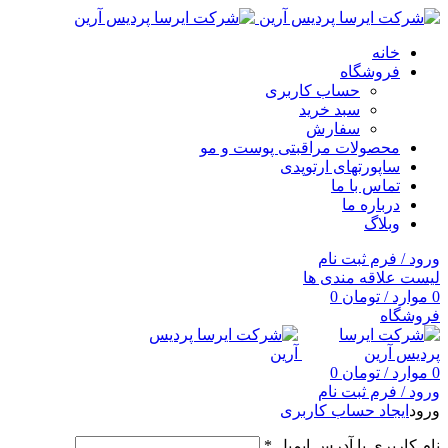
خانه
فروشگاه
حساب کاربری
سبد خرید
سفارش
محصولات مراقبتی پوست و مو
ساپورتهای ارتوپدی
تماس با ما
درباره ما
وبلاگ
ورود / فرم ثبت نام
لیست علاقه مندی ها
0
موارد
/
تومان
0
فروشگاه
0
موارد
/
تومان
0
ورود / فرم ثبت نام
ورود
ایجاد حساب کاربری
نام کاربری یا آدرس ایمیل
*