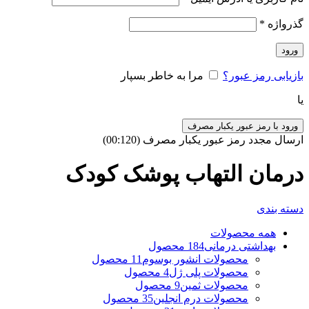
گذرواژه
*
ورود
بازیابی رمز عبور؟
مرا به خاطر بسپار
یا
ورود با رمز عبور یکبار مصرف
ارسال مجدد رمز عبور یکبار مصرف
(00:
120
)
درمان التهاب پوشک کودک
دسته بندی
همه
محصولات
بهداشتی درمانی
184 محصول
محصولات انشور بوسوم
11 محصول
محصولات پلی ژل
4 محصول
محصولات ثمین
9 محصول
محصولات درم انجلین
35 محصول