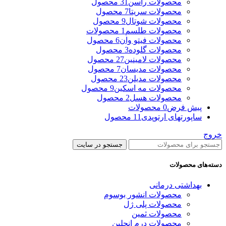
محصولات راسن
31 محصول
محصولات سریتا
7 محصول
محصولات شوتال
9 محصول
محصولات طلسم
1 محصولات
محصولات فیتو وان
6 محصول
محصولات گلوده
3 محصول
محصولات لامینین
27 محصول
محصولات مدیسان
7 محصول
محصولات مدیلن
23 محصول
محصولات مه اسکین
9 محصول
محصولات هسل
2 محصول
پیش فرض
0 محصولات
ساپورتهای ارتوپدی
11 محصول
خروج
جستجو در سایت
دسته‌های محصولات
بهداشتی درمانی
محصولات انشور بوسوم
محصولات پلی ژل
محصولات ثمین
محصولات درم انجلین