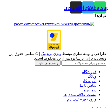
Instagram
Telegram
Whatsa
نمادها
طراحی و بهینه سازی توسط
ویژن برندینگ
| © تمامی حقوق این
وبسایت برای ایرسا پردیس آرین محفوظ است.
جستجو در سایت
فروشگاه
وبلاگ
نمونه کار
تماس با ما
درباره ما
لیست علاقه مندی ها
ورود / فرم ثبت نام
سبد خرید