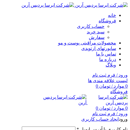
خانه
فروشگاه
حساب کاربری
سبد خرید
سفارش
محصولات مراقبتی پوست و مو
ساپورتهای ارتوپدی
تماس با ما
درباره ما
وبلاگ
ورود / فرم ثبت نام
لیست علاقه مندی ها
0
موارد
/
تومان
0
فروشگاه
0
موارد
/
تومان
0
ورود / فرم ثبت نام
ورود
ایجاد حساب کاربری
نام کاربری یا آدرس ایمیل
*