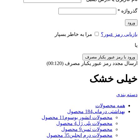
گذرواژه
*
ورود
بازیابی رمز عبور؟
مرا به خاطر بسپار
یا
ورود با رمز عبور یکبار مصرف
ارسال مجدد رمز عبور یکبار مصرف
(00:
120
)
خیلی خشک
دسته بندی
همه
محصولات
بهداشتی درمانی
184 محصول
محصولات انشور بوسوم
11 محصول
محصولات پلی ژل
4 محصول
محصولات ثمین
9 محصول
محصولات درم انجلین
35 محصول