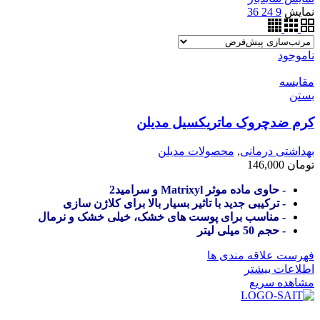
نمایش
9
24
36
ناموجود
مقایسه
بستن
کرم ضدچروک ماتریکسیل مدیلن
بهداشتی درمانی
,
محصولات مدیلن
تومان
146,000
- حاوی ماده موثر Matrixyl و سرامید2
- ترکیبی جدید با تاثیر بسیار بالا برای کلاژن سازی
- مناسب برای پوست های خشک، خیلی خشک و نرمال
- حجم 50 میلی لیتر
فهرست علاقه مندی ها
اطلاعات بیشتر
مشاهده سریع