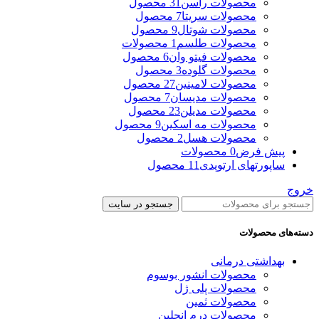
محصولات راسن
31 محصول
محصولات سریتا
7 محصول
محصولات شوتال
9 محصول
محصولات طلسم
1 محصولات
محصولات فیتو وان
6 محصول
محصولات گلوده
3 محصول
محصولات لامینین
27 محصول
محصولات مدیسان
7 محصول
محصولات مدیلن
23 محصول
محصولات مه اسکین
9 محصول
محصولات هسل
2 محصول
پیش فرض
0 محصولات
ساپورتهای ارتوپدی
11 محصول
خروج
جستجو در سایت
دسته‌های محصولات
بهداشتی درمانی
محصولات انشور بوسوم
محصولات پلی ژل
محصولات ثمین
محصولات درم انجلین