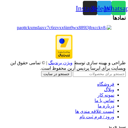
Instagram
Telegram
Whatsa
نمادها
طراحی و بهینه سازی توسط
ویژن برندینگ
| © تمامی حقوق این
وبسایت برای ایرسا پردیس آرین محفوظ است.
جستجو در سایت
فروشگاه
وبلاگ
نمونه کار
تماس با ما
درباره ما
لیست علاقه مندی ها
ورود / فرم ثبت نام
سبد خرید