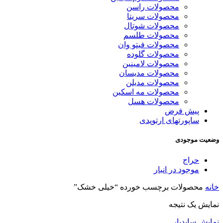
محصولات راسن
محصولات سریتا
محصولات شوتال
محصولات طلسم
محصولات فیتو وان
محصولات گلوده
محصولات لامینین
محصولات مدیسان
محصولات مدیلن
محصولات مه اسکین
محصولات هسل
پیش فرض
ساپورتهای ارتوپدی
وضعیت موجودی
حراج
موجود در انبار
خانه
محصولات برچسب خورده “خیلی خشک”
نمایش یک نتیجه
نمایش سایدبار