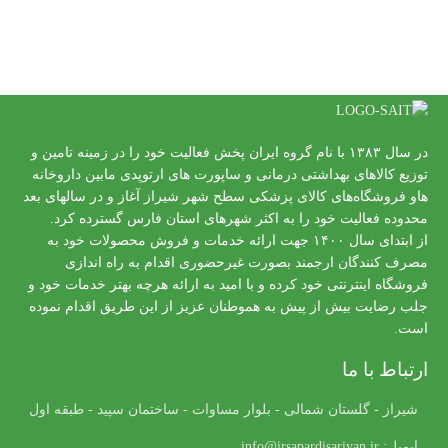
در سال ۱۳۸۳ با نام گروه ایران پخش فعالیت خود را در زمینه تامین و
توزیع کالاهای بهداشتی درمانی و ساپورت های ارتوپدی مابین داروخانه
هاو فروشگاه‌های کالای پزشکی سطح شهر شیراز آغاز و در سالهای بعد
محدوده فعالیت خود را به اکثر شهرهای استان فارس گسترده کرد.
از ابتدای سال ۱۴۰۰ جهت ارائه خدمات و فروش محصولات خود به
مصرف کنندگان ارجمند بصورت غیرحضوری اقدام به راه اندازی
فروشگاه اینترنتی خود کرده و با امید به ارائه هرچه بهتر خدمات خود و
جلب رضایت بیش از پیش به هموطنان عزیز از این طریق اقدام نموده
است.
ارتباط با ما
شیراز - گلستان شمالی - بلوار مساوات - ساختمان سپید - طبقه اول
ایمیل: info@irsapardisariyan.ir