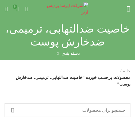
0
خاصیت ضدالتهابی، ترمیمی،
ضدخارش پوست
دسته بندی
خانه
محصولات برچسب خورده “خاصیت ضدالتهابی، ترمیمی، ضدخارش
پوست”