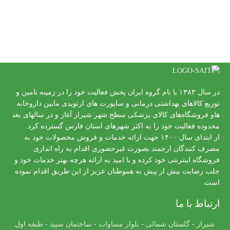
در سال ۱۳۸۳ با نام گروه ایران پخش فعالیت خود را در زمینه تامین و
توزیع کالاهای بهداشتی درمانی و ساپورت های ارتوپدی مابین داروخانه
هاو فروشگاه‌های کالای پزشکی سطح شهر شیراز آغاز و در سالهای بعد
محدوده فعالیت خود را به اکثر شهرهای استان فارس گسترده کرد.
از ابتدای سال ۱۴۰۰ جهت ارائه خدمات و فروش محصولات خود به
مصرف کنندگان ارجمند بصورت غیرحضوری اقدام به راه اندازی
فروشگاه اینترنتی خود کرده و با امید به ارائه هرچه بهتر خدمات خود و
جلب رضایت بیش از پیش به هموطنان عزیز از این طریق اقدام نموده
است.
ارتباط با ما
شیراز - گلستان شمالی - بلوار مساوات - ساختمان سپید - طبقه اول