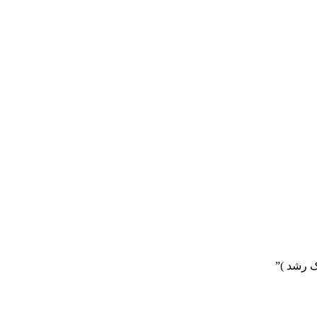
 رشد )”