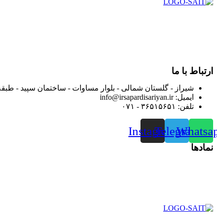
در سال ۱۳۸۳ با نام گروه ایران پخش فعالیت خود را در زمی
بعد محدوده فعالیت خود را به اکثر شهرهای استان فارس گسترده کرد
از ابتدای سال ۱۴۰۰ جهت ارائه خدمات و فروش محصولا
رضایت بیش از پیش به هموطنان عزیز از این طریق اقدام نموده است
ارتباط با ما
شیراز - گلستان شمالی - بلوار مساوات - ساختمان سپید - طبقه
ایمیل: info@irsapardisariyan.ir
تلفن: ۳۶۵۱۵۶۵۱ - ۰۷۱
Instagram
Telegram
Whatsa
نمادها