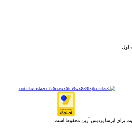
نه تامین و توزیع کالاهای بهداشتی درمانی و ساپورت های ارتوپدی مابین د
.
ت خود به مصرف کنندگان ارجمند بصورت غیرحضوری اقدام به راه اندازی فروشگ
.
 اول
یت برای ایرسا پردیس آرین محفوظ است.