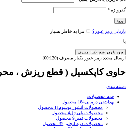
گذرواژه
*
ورود
بازیابی رمز عبور؟
مرا به خاطر بسپار
یا
ورود با رمز عبور یکبار مصرف
ارسال مجدد رمز عبور یکبار مصرف
(00:
120
)
حاوی کاپکسیل ( قطع ریزش ، محر
دسته بندی
همه
محصولات
بهداشتی درمانی
184 محصول
محصولات انشور بوسوم
11 محصول
محصولات پلی ژل
4 محصول
محصولات ثمین
9 محصول
محصولات درم انجلین
35 محصول