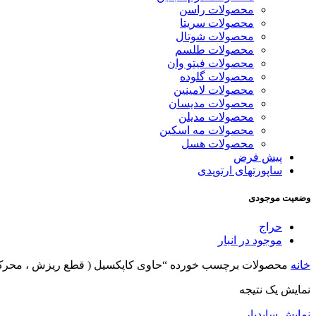
محصولات راسن
محصولات سریتا
محصولات شوتال
محصولات طلسم
محصولات فیتو وان
محصولات گلوده
محصولات لامینین
محصولات مدیسان
محصولات مدیلن
محصولات مه اسکین
محصولات هسل
پیش فرض
ساپورتهای ارتوپدی
وضعیت موجودی
حراج
موجود در انبار
خانه
محصولات برچسب خورده “حاوی کاپکسیل ( قطع ریزش ، محرک
نمایش یک نتیجه
نمایش سایدبار