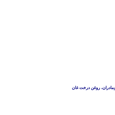
بومادران، روغن درخت غان