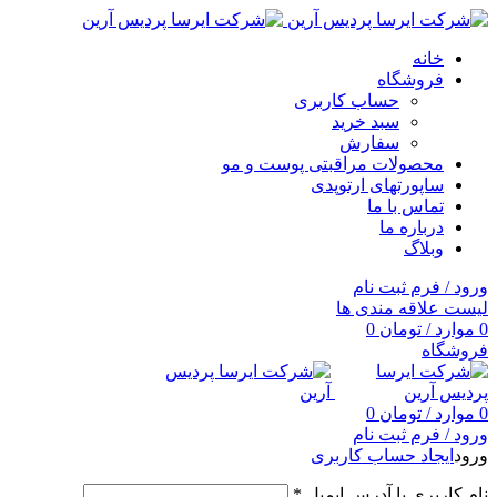
خانه
فروشگاه
حساب کاربری
سبد خرید
سفارش
محصولات مراقبتی پوست و مو
ساپورتهای ارتوپدی
تماس با ما
درباره ما
وبلاگ
ورود / فرم ثبت نام
لیست علاقه مندی ها
0
موارد
/
تومان
0
فروشگاه
0
موارد
/
تومان
0
ورود / فرم ثبت نام
ورود
ایجاد حساب کاربری
نام کاربری یا آدرس ایمیل
*