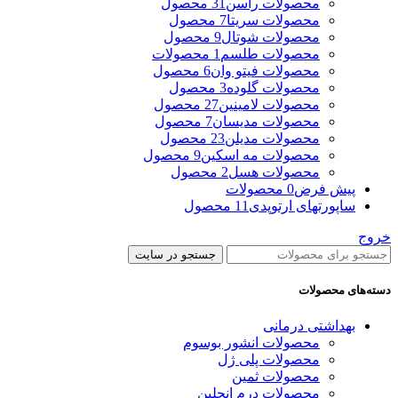
محصولات راسن
31 محصول
محصولات سریتا
7 محصول
محصولات شوتال
9 محصول
محصولات طلسم
1 محصولات
محصولات فیتو وان
6 محصول
محصولات گلوده
3 محصول
محصولات لامینین
27 محصول
محصولات مدیسان
7 محصول
محصولات مدیلن
23 محصول
محصولات مه اسکین
9 محصول
محصولات هسل
2 محصول
پیش فرض
0 محصولات
ساپورتهای ارتوپدی
11 محصول
خروج
جستجو در سایت
دسته‌های محصولات
بهداشتی درمانی
محصولات انشور بوسوم
محصولات پلی ژل
محصولات ثمین
محصولات درم انجلین