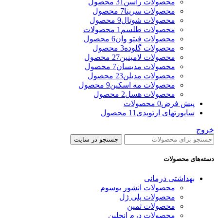
محصولات راسن
31 محصول
محصولات سریتا
7 محصول
محصولات شوتال
9 محصول
محصولات طلسم
1 محصولات
محصولات فیتو وان
6 محصول
محصولات گلوده
3 محصول
محصولات لامینین
27 محصول
محصولات مدیسان
7 محصول
محصولات مدیلن
23 محصول
محصولات مه اسکین
9 محصول
محصولات هسل
2 محصول
پیش فرض
0 محصولات
ساپورتهای ارتوپدی
11 محصول
خروج
جستجو در سایت
دسته‌های محصولات
بهداشتی درمانی
محصولات انشور بوسوم
محصولات پلی ژل
محصولات ثمین
محصولات درم انجلین