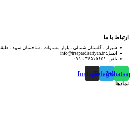
در سال ۱۳۸۳ با نام گروه ایران پخش فعالیت خود را در زمی
بعد محدوده فعالیت خود را به اکثر شهرهای استان فارس گسترده کرد
از ابتدای سال ۱۴۰۰ جهت ارائه خدمات و فروش محصولا
رضایت بیش از پیش به هموطنان عزیز از این طریق اقدام نموده است
ارتباط با ما
شیراز - گلستان شمالی - بلوار مساوات - ساختمان سپید - طبقه
ایمیل: info@irsapardisariyan.ir
تلفن: ۳۶۵۱۵۶۵۱ - ۰۷۱
Instagram
Telegram
Whatsa
نمادها
در سال ۱۳۸۳ با نام گروه ایران پخش فعالیت خود را در زمی
بعد محدوده فعالیت خود را به اکثر شهرهای استان فارس گسترده کرد
از ابتدای سال ۱۴۰۰ جهت ارائه خدمات و فروش محصولا