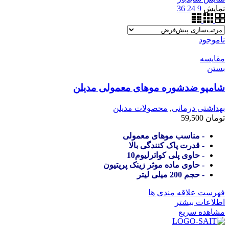
نمایش
9
24
36
ناموجود
مقایسه
بستن
شامپو ضدشوره موهای معمولی مدیلن
بهداشتی درمانی
,
محصولات مدیلن
تومان
59,500
- مناسب موهای معمولی
- قدرت پاک کنندگی بالا
- حاوی پلی کواترلیوم10
- حاوی ماده موثر زینک پریتیون
- حجم 200 میلی لیتر
فهرست علاقه مندی ها
اطلاعات بیشتر
مشاهده سریع