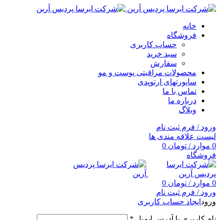
خانه
فروشگاه
حساب کاربری
سبد خرید
سفارش
محصولات مراقبتی پوست و مو
ساپورتهای ارتوپدی
تماس با ما
درباره ما
وبلاگ
ورود / فرم ثبت نام
لیست علاقه مندی ها
0
موارد
/
تومان
0
فروشگاه
0
موارد
/
تومان
0
ورود / فرم ثبت نام
ورود
ایجاد حساب کاربری
نام کاربری یا آدرس ایمیل
*