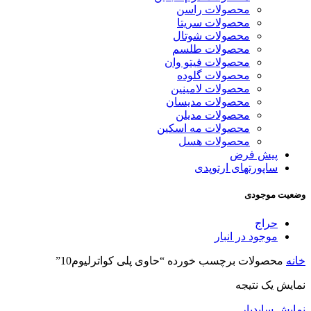
محصولات راسن
محصولات سریتا
محصولات شوتال
محصولات طلسم
محصولات فیتو وان
محصولات گلوده
محصولات لامینین
محصولات مدیسان
محصولات مدیلن
محصولات مه اسکین
محصولات هسل
پیش فرض
ساپورتهای ارتوپدی
وضعیت موجودی
حراج
موجود در انبار
خانه
محصولات برچسب خورده “حاوی پلی کواترلیوم10”
نمایش یک نتیجه
نمایش سایدبار