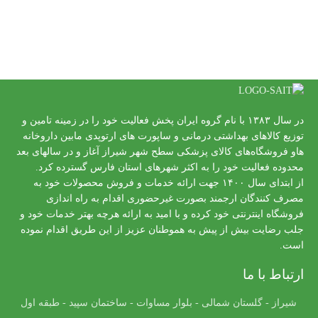
در سال ۱۳۸۳ با نام گروه ایران پخش فعالیت خود را در زمینه تامین و
توزیع کالاهای بهداشتی درمانی و ساپورت های ارتوپدی مابین داروخانه
هاو فروشگاه‌های کالای پزشکی سطح شهر شیراز آغاز و در سالهای بعد
محدوده فعالیت خود را به اکثر شهرهای استان فارس گسترده کرد.
از ابتدای سال ۱۴۰۰ جهت ارائه خدمات و فروش محصولات خود به
مصرف کنندگان ارجمند بصورت غیرحضوری اقدام به راه اندازی
فروشگاه اینترنتی خود کرده و با امید به ارائه هرچه بهتر خدمات خود و
جلب رضایت بیش از پیش به هموطنان عزیز از این طریق اقدام نموده
است.
ارتباط با ما
شیراز - گلستان شمالی - بلوار مساوات - ساختمان سپید - طبقه اول