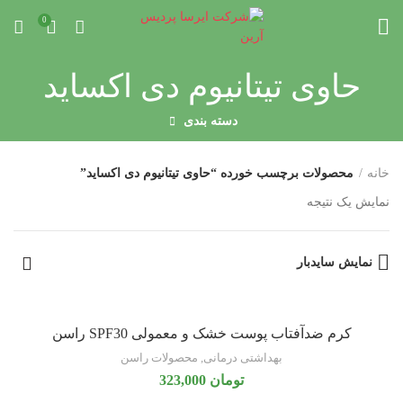
0
حاوی تیتانیوم دی اکساید
دسته بندی
خانه
محصولات برچسب خورده “حاوی تیتانیوم دی اکساید”
نمایش یک نتیجه
نمایش سایدبار
کرم ضدآفتاب پوست خشک و معمولی SPF30 راسن
بهداشتی درمانی
,
محصولات راسن
تومان
323,000