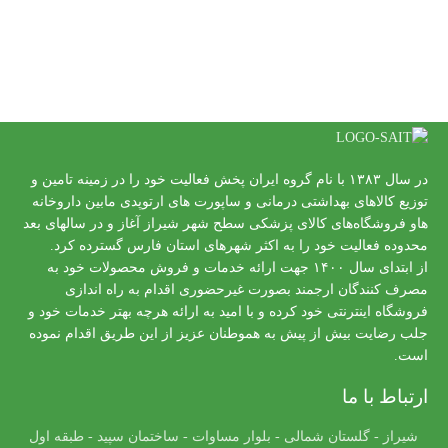
در سال ۱۳۸۳ با نام گروه ایران پخش فعالیت خود را در زمینه تامین و
توزیع کالاهای بهداشتی درمانی و ساپورت های ارتوپدی مابین داروخانه
هاو فروشگاه‌های کالای پزشکی سطح شهر شیراز آغاز و در سالهای بعد
محدوده فعالیت خود را به اکثر شهرهای استان فارس گسترده کرد.
از ابتدای سال ۱۴۰۰ جهت ارائه خدمات و فروش محصولات خود به
مصرف کنندگان ارجمند بصورت غیرحضوری اقدام به راه اندازی
فروشگاه اینترنتی خود کرده و با امید به ارائه هرچه بهتر خدمات خود و
جلب رضایت بیش از پیش به هموطنان عزیز از این طریق اقدام نموده
است.
ارتباط با ما
شیراز - گلستان شمالی - بلوار مساوات - ساختمان سپید - طبقه اول