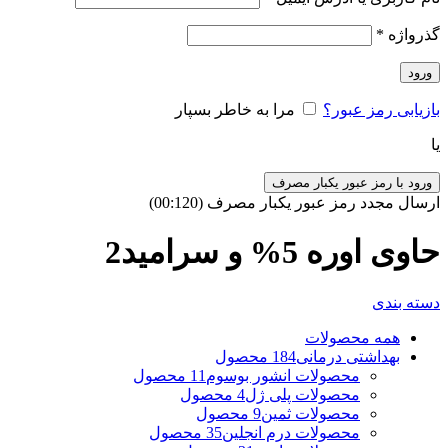
گذرواژه
*
ورود
بازیابی رمز عبور؟
مرا به خاطر بسپار
یا
ورود با رمز عبور یکبار مصرف
ارسال مجدد رمز عبور یکبار مصرف
(00:
120
)
حاوی اوره 5% و سرامید2
دسته بندی
همه
محصولات
بهداشتی درمانی
184 محصول
محصولات انشور بوسوم
11 محصول
محصولات پلی ژل
4 محصول
محصولات ثمین
9 محصول
محصولات درم انجلین
35 محصول