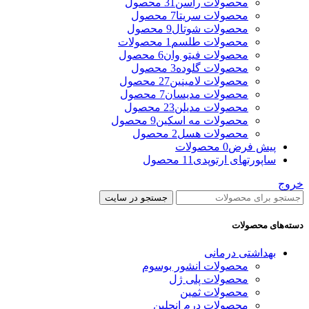
محصولات راسن
31 محصول
محصولات سریتا
7 محصول
محصولات شوتال
9 محصول
محصولات طلسم
1 محصولات
محصولات فیتو وان
6 محصول
محصولات گلوده
3 محصول
محصولات لامینین
27 محصول
محصولات مدیسان
7 محصول
محصولات مدیلن
23 محصول
محصولات مه اسکین
9 محصول
محصولات هسل
2 محصول
پیش فرض
0 محصولات
ساپورتهای ارتوپدی
11 محصول
خروج
جستجو در سایت
دسته‌های محصولات
بهداشتی درمانی
محصولات انشور بوسوم
محصولات پلی ژل
محصولات ثمین
محصولات درم انجلین