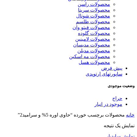
محصولات راسن
محصولات سریتا
محصولات شوتال
محصولات طلسم
محصولات فیتو وان
محصولات گلوده
محصولات لامینین
محصولات مدیسان
محصولات مدیلن
محصولات مه اسکین
محصولات هسل
پیش فرض
ساپورتهای ارتوپدی
وضعیت موجودی
حراج
موجود در انبار
خانه
محصولات برچسب خورده “حاوی اوره 5% و سرامید2”
نمایش یک نتیجه
نمایش سایدبار