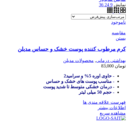
نمایش
9
24
36
ناموجود
مقایسه
بستن
کرم مرطوب کننده پوست خشک و حساس مدیلن
بهداشتی درمانی
,
محصولات مدیلن
تومان
83,000
- حاوی اوره 5% و سرامید2
- مناسب پوست های خشک و حساس
- درمان خشکی متوسط تا شدید پوست
- حجم 50 میلی لیتر
فهرست علاقه مندی ها
اطلاعات بیشتر
مشاهده سریع