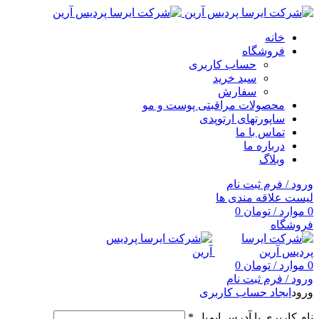
خانه
فروشگاه
حساب کاربری
سبد خرید
سفارش
محصولات مراقبتی پوست و مو
ساپورتهای ارتوپدی
تماس با ما
درباره ما
وبلاگ
ورود / فرم ثبت نام
لیست علاقه مندی ها
0
موارد
/
تومان
0
فروشگاه
0
موارد
/
تومان
0
ورود / فرم ثبت نام
ورود
ایجاد حساب کاربری
نام کاربری یا آدرس ایمیل
*