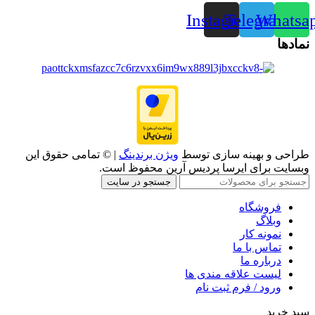
Instagram
Telegram
Whatsa
نمادها
طراحی و بهینه سازی توسط
ویژن برندینگ
| © تمامی حقوق این
وبسایت برای ایرسا پردیس آرین محفوظ است.
جستجو در سایت
فروشگاه
وبلاگ
نمونه کار
تماس با ما
درباره ما
لیست علاقه مندی ها
ورود / فرم ثبت نام
سبد خرید