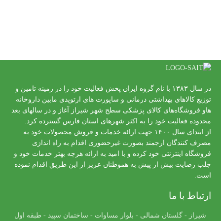
در سال ۱۳۸۳ با نام گروه ایران پخش فعالیت خود را در زمینه تامین و
توزیع کالاهای بهداشتی درمانی و ساپورت های ارتوپدی مابین داروخانه
هاو فروشگاه‌های کالای پزشکی سطح شهر شیراز آغاز و در سالهای بعد
محدوده فعالیت خود را به اکثر شهرهای استان فارس گسترده کرد.
از ابتدای سال ۱۴۰۰ جهت ارائه خدمات و فروش محصولات خود به
مصرف کنندگان ارجمند بصورت غیرحضوری اقدام به راه اندازی
فروشگاه اینترنتی خود کرده و با امید به ارائه هرچه بهتر خدمات خود و
جلب رضایت بیش از پیش به هموطنان عزیز از این طریق اقدام نموده
است.
ارتباط با ما
شیراز - گلستان شمالی - بلوار مساوات - ساختمان سپید - طبقه اول