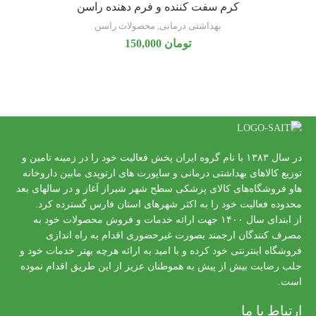
کرم سفت کننده و فرم دهنده راسن
بهداشتی درمانی
,
محصولات راسن
تومان
150,000
در سال ۱۳۸۳ با نام گروه ایران پخش فعالیت خود را در زمینه تامین و
توزیع کالاهای بهداشتی درمانی و ساپورت های ارتوپدی مابین داروخانه
هاو فروشگاه‌های کالای پزشکی سطح شهر شیراز آغاز و در سالهای بعد
محدوده فعالیت خود را به اکثر شهرهای استان فارس گسترده کرد.
از ابتدای سال ۱۴۰۰ جهت ارائه خدمات و فروش محصولات خود به
مصرف کنندگان ارجمند بصورت غیرحضوری اقدام به راه اندازی
فروشگاه اینترنتی خود کرده و با امید به ارائه هرچه بهتر خدمات خود و
جلب رضایت بیش از پیش به هموطنان عزیز از این طریق اقدام نموده
است.
ارتباط با ما