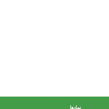
نمادها