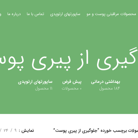
محصولات مراقبتی پوست و مو
ساپورتهای ارتوپدی
تماس با ما
درباره ما
و
گیری از پیری پو
بهداشتی درمانی
پیش فرض
ساپورتهای ارتوپدی
184 محصول
0 محصولات
11 محصول
لات برچسب خورده “جلوگیری از پیری پوست”
نمایش
9
24