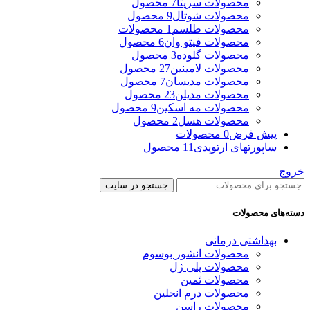
محصولات سریتا
7 محصول
محصولات شوتال
9 محصول
محصولات طلسم
1 محصولات
محصولات فیتو وان
6 محصول
محصولات گلوده
3 محصول
محصولات لامینین
27 محصول
محصولات مدیسان
7 محصول
محصولات مدیلن
23 محصول
محصولات مه اسکین
9 محصول
محصولات هسل
2 محصول
پیش فرض
0 محصولات
ساپورتهای ارتوپدی
11 محصول
خروج
جستجو در سایت
دسته‌های محصولات
بهداشتی درمانی
محصولات انشور بوسوم
محصولات پلی ژل
محصولات ثمین
محصولات درم انجلین
محصولات راسن