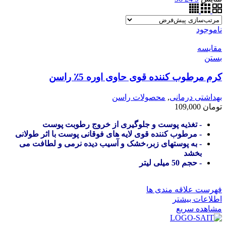
ناموجود
مقایسه
بستن
کرم مرطوب کننده قوی حاوی اوره 5٪ راسن
بهداشتی درمانی
,
محصولات راسن
تومان
109,000
- تغذیه پوست و جلوگیری از خروج رطوبت پوست
- مرطوب کننده قوی لایه های فوقانی پوست با اثر طولانی
- به پوستهای زبر،خشک و آسیب دیده نرمی و لطافت می
بخشد
- حجم 50 میلی لیتر
فهرست علاقه مندی ها
اطلاعات بیشتر
مشاهده سریع