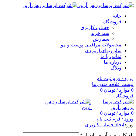
خانه
فروشگاه
حساب کاربری
سبد خرید
سفارش
محصولات مراقبتی پوست و مو
ساپورتهای ارتوپدی
تماس با ما
درباره ما
وبلاگ
ورود / فرم ثبت نام
لیست علاقه مندی ها
0
موارد
/
تومان
0
فروشگاه
0
موارد
/
تومان
0
ورود / فرم ثبت نام
ورود
ایجاد حساب کاربری
نام کاربری یا آدرس ایمیل
*