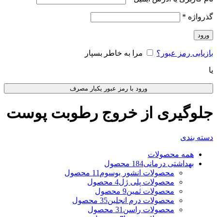
گذرواژه
*
ورود
بازیابی رمز عبور؟
مرا به خاطر بسپار
یا
ورود با رمز عبور یکبار مصرف
جلوگیری از خروج رطوبت پوست
دسته بندی
همه
محصولات
بهداشتی درمانی
184 محصول
محصولات انشور بوسوم
11 محصول
محصولات پلی ژل
4 محصول
محصولات ثمین
9 محصول
محصولات درم انجلین
35 محصول
محصولات راسن
31 محصول