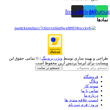
Instagram
Telegram
Whatsa
نمادها
طراحی و بهینه سازی توسط
ویژن برندینگ
| © تمامی حقوق این
وبسایت برای ایرسا پردیس آرین محفوظ است.
جستجو در سایت
فروشگاه
وبلاگ
نمونه کار
تماس با ما
درباره ما
لیست علاقه مندی ها
ورود / فرم ثبت نام