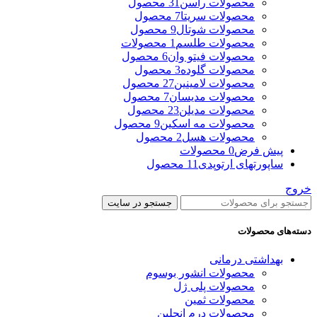
محصولات راسن
31 محصول
محصولات سریتا
7 محصول
محصولات شوتال
9 محصول
محصولات طلسم
1 محصولات
محصولات فیتو وان
6 محصول
محصولات گلوده
3 محصول
محصولات لامینین
27 محصول
محصولات مدیسان
7 محصول
محصولات مدیلن
23 محصول
محصولات مه اسکین
9 محصول
محصولات هسل
2 محصول
پیش فرض
0 محصولات
ساپورتهای ارتوپدی
11 محصول
خروج
جستجو در سایت
دسته‌های محصولات
بهداشتی درمانی
محصولات انشور بوسوم
محصولات پلی ژل
محصولات ثمین
محصولات درم انجلین