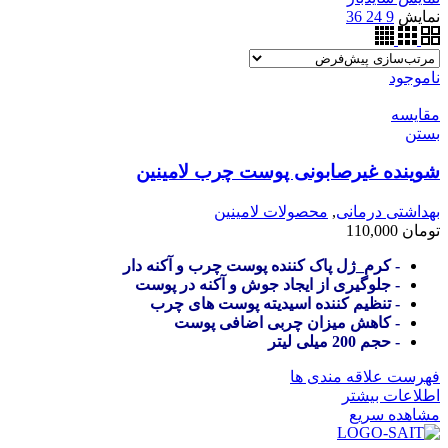
نمایش
9
24
36
ناموجود
مقایسه
بستن
شوینده غیرصابونی پوست چرب لامینین
بهداشتی درمانی
,
محصولات لامینین
تومان
110,000
- کرم_ژل پاک کننده پوست چرب و آکنه دار
- جلوگیری از ایجاد جوش و آکنه در پوست
- تنظیم کننده اسیدیته پوست های چرب
- کاهش میزان چربی اضافی پوست
- حجم 200 میلی لیتر
فهرست علاقه مندی ها
اطلاعات بیشتر
مشاهده سریع