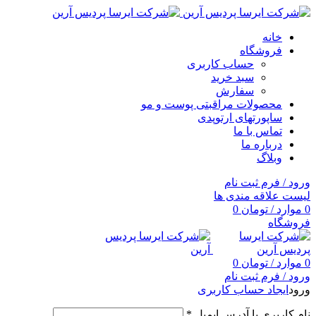
خانه
فروشگاه
حساب کاربری
سبد خرید
سفارش
محصولات مراقبتی پوست و مو
ساپورتهای ارتوپدی
تماس با ما
درباره ما
وبلاگ
ورود / فرم ثبت نام
لیست علاقه مندی ها
0
موارد
/
تومان
0
فروشگاه
0
موارد
/
تومان
0
ورود / فرم ثبت نام
ورود
ایجاد حساب کاربری
نام کاربری یا آدرس ایمیل
*