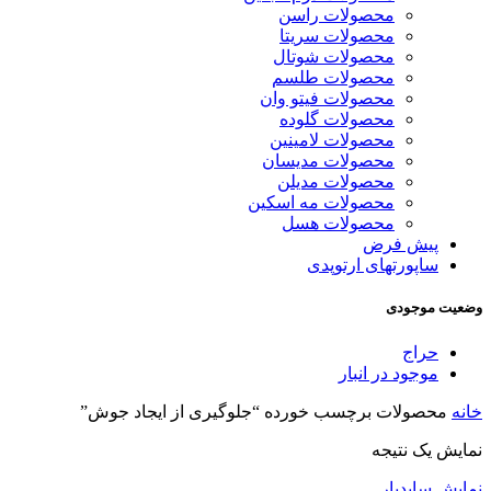
محصولات راسن
محصولات سریتا
محصولات شوتال
محصولات طلسم
محصولات فیتو وان
محصولات گلوده
محصولات لامینین
محصولات مدیسان
محصولات مدیلن
محصولات مه اسکین
محصولات هسل
پیش فرض
ساپورتهای ارتوپدی
وضعیت موجودی
حراج
موجود در انبار
خانه
محصولات برچسب خورده “جلوگیری از ایجاد جوش”
نمایش یک نتیجه
نمایش سایدبار