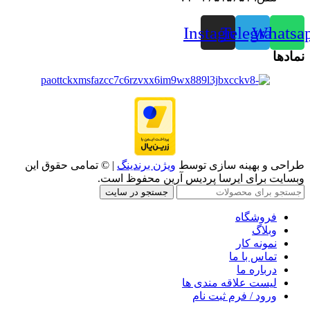
Instagram
Telegram
Whatsa
نمادها
طراحی و بهینه سازی توسط
ویژن برندینگ
| © تمامی حقوق این
وبسایت برای ایرسا پردیس آرین محفوظ است.
جستجو در سایت
فروشگاه
وبلاگ
نمونه کار
تماس با ما
درباره ما
لیست علاقه مندی ها
ورود / فرم ثبت نام