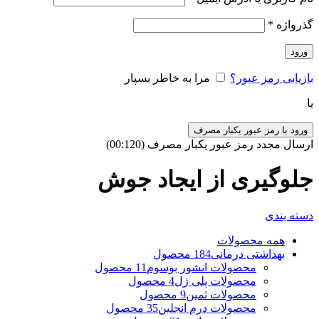
گذرواژه
*
ورود
بازیابی رمز عبور؟
مرا به خاطر بسپار
یا
ورود با رمز عبور یکبار مصرف
ارسال مجدد رمز عبور یکبار مصرف
(00:
120
)
جلوگیری از ایجاد جوش
دسته بندی
همه
محصولات
بهداشتی درمانی
184 محصول
محصولات انشور بوسوم
11 محصول
محصولات پلی ژل
4 محصول
محصولات ثمین
9 محصول
محصولات درم انجلین
35 محصول