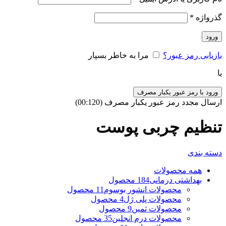
گذرواژه
*
ورود
بازیابی رمز عبور؟
مرا به خاطر بسپار
یا
ورود با رمز عبور یکبار مصرف
ارسال مجدد رمز عبور یکبار مصرف
(00:
120
)
تنظیم چربی پوست
دسته بندی
همه
محصولات
بهداشتی درمانی
184 محصول
محصولات انشور بوسوم
11 محصول
محصولات پلی ژل
4 محصول
محصولات ثمین
9 محصول
محصولات درم انجلین
35 محصول