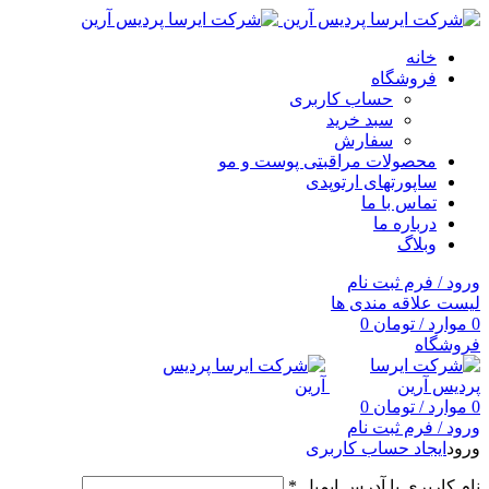
خانه
فروشگاه
حساب کاربری
سبد خرید
سفارش
محصولات مراقبتی پوست و مو
ساپورتهای ارتوپدی
تماس با ما
درباره ما
وبلاگ
ورود / فرم ثبت نام
لیست علاقه مندی ها
0
موارد
/
تومان
0
فروشگاه
0
موارد
/
تومان
0
ورود / فرم ثبت نام
ورود
ایجاد حساب کاربری
نام کاربری یا آدرس ایمیل
*