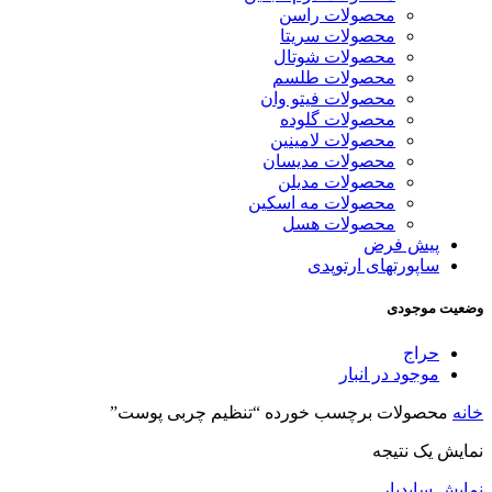
محصولات راسن
محصولات سریتا
محصولات شوتال
محصولات طلسم
محصولات فیتو وان
محصولات گلوده
محصولات لامینین
محصولات مدیسان
محصولات مدیلن
محصولات مه اسکین
محصولات هسل
پیش فرض
ساپورتهای ارتوپدی
وضعیت موجودی
حراج
موجود در انبار
خانه
محصولات برچسب خورده “تنظیم چربی پوست”
نمایش یک نتیجه
نمایش سایدبار