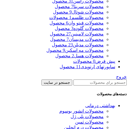
محصولات راسن
31 محصول
محصولات سریتا
7 محصول
محصولات شوتال
9 محصول
محصولات طلسم
1 محصولات
محصولات فیتو وان
6 محصول
محصولات گلوده
3 محصول
محصولات لامینین
27 محصول
محصولات مدیسان
7 محصول
محصولات مدیلن
23 محصول
محصولات مه اسکین
9 محصول
محصولات هسل
2 محصول
پیش فرض
0 محصولات
ساپورتهای ارتوپدی
11 محصول
خروج
جستجو در سایت
دسته‌های محصولات
بهداشتی درمانی
محصولات انشور بوسوم
محصولات پلی ژل
محصولات ثمین
محصولات درم انجلین