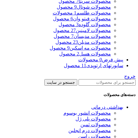
محصولات سریتا
7 محصول
محصولات شوتال
9 محصول
محصولات طلسم
1 محصولات
محصولات فیتو وان
6 محصول
محصولات گلوده
3 محصول
محصولات لامینین
27 محصول
محصولات مدیسان
7 محصول
محصولات مدیلن
23 محصول
محصولات مه اسکین
9 محصول
محصولات هسل
2 محصول
پیش فرض
0 محصولات
ساپورتهای ارتوپدی
11 محصول
خروج
جستجو در سایت
دسته‌های محصولات
بهداشتی درمانی
محصولات انشور بوسوم
محصولات پلی ژل
محصولات ثمین
محصولات درم انجلین
محصولات راسن