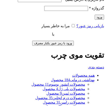
گذرواژه
*
ورود
بازیابی رمز عبور؟
مرا به خاطر بسپار
یا
ورود با رمز عبور یکبار مصرف
تقویت موی چرب
دسته بندی
همه
محصولات
بهداشتی درمانی
184 محصول
محصولات انشور بوسوم
11 محصول
محصولات پلی ژل
4 محصول
محصولات ثمین
9 محصول
محصولات درم انجلین
35 محصول
محصولات راسن
31 محصول