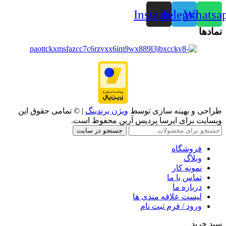
Instagram
Telegram
Whatsa
نمادها
طراحی و بهینه سازی توسط
ویژن برندینگ
| © تمامی حقوق این
وبسایت برای ایرسا پردیس آرین محفوظ است.
جستجو در سایت
فروشگاه
وبلاگ
نمونه کار
تماس با ما
درباره ما
لیست علاقه مندی ها
ورود / فرم ثبت نام
سبد خرید