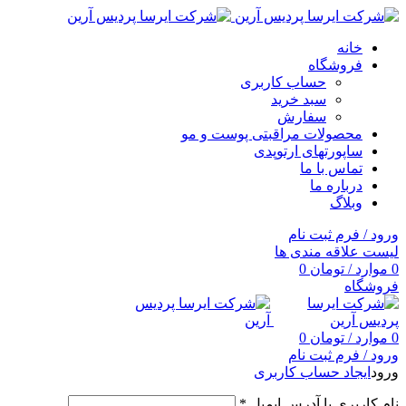
خانه
فروشگاه
حساب کاربری
سبد خرید
سفارش
محصولات مراقبتی پوست و مو
ساپورتهای ارتوپدی
تماس با ما
درباره ما
وبلاگ
ورود / فرم ثبت نام
لیست علاقه مندی ها
0
موارد
/
تومان
0
فروشگاه
0
موارد
/
تومان
0
ورود / فرم ثبت نام
ورود
ایجاد حساب کاربری
نام کاربری یا آدرس ایمیل
*