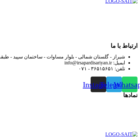
در سال ۱۳۸۳ با نام گروه ایران پخش فعالیت خود را در زمی
بعد محدوده فعالیت خود را به اکثر شهرهای استان فارس گسترده کرد
از ابتدای سال ۱۴۰۰ جهت ارائه خدمات و فروش محصولا
رضایت بیش از پیش به هموطنان عزیز از این طریق اقدام نموده است
ارتباط با ما
شیراز - گلستان شمالی - بلوار مساوات - ساختمان سپید - طبقه
ایمیل: info@irsapardisariyan.ir
تلفن: ۳۶۵۱۵۶۵۱ - ۰۷۱
Instagram
Telegram
Whatsa
نمادها