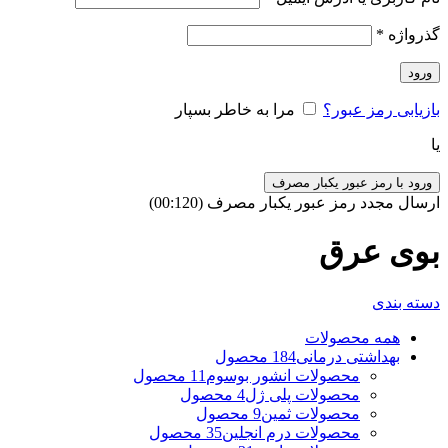
گذرواژه
*
ورود
بازیابی رمز عبور؟
مرا به خاطر بسپار
یا
ورود با رمز عبور یکبار مصرف
ارسال مجدد رمز عبور یکبار مصرف
(00:
120
)
بوی عرق
دسته بندی
همه
محصولات
بهداشتی درمانی
184 محصول
محصولات انشور بوسوم
11 محصول
محصولات پلی ژل
4 محصول
محصولات ثمین
9 محصول
محصولات درم انجلین
35 محصول