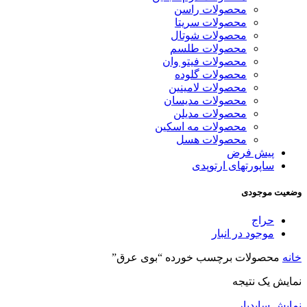
محصولات راسن
محصولات سریتا
محصولات شوتال
محصولات طلسم
محصولات فیتو وان
محصولات گلوده
محصولات لامینین
محصولات مدیسان
محصولات مدیلن
محصولات مه اسکین
محصولات هسل
پیش فرض
ساپورتهای ارتوپدی
وضعیت موجودی
حراج
موجود در انبار
خانه
محصولات برچسب خورده “بوی عرق”
نمایش یک نتیجه
نمایش سایدبار