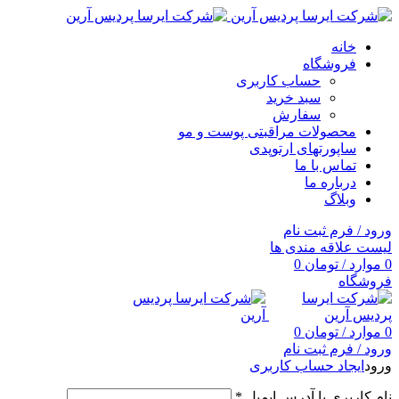
خانه
فروشگاه
حساب کاربری
سبد خرید
سفارش
محصولات مراقبتی پوست و مو
ساپورتهای ارتوپدی
تماس با ما
درباره ما
وبلاگ
ورود / فرم ثبت نام
لیست علاقه مندی ها
0
موارد
/
تومان
0
فروشگاه
0
موارد
/
تومان
0
ورود / فرم ثبت نام
ورود
ایجاد حساب کاربری
نام کاربری یا آدرس ایمیل
*