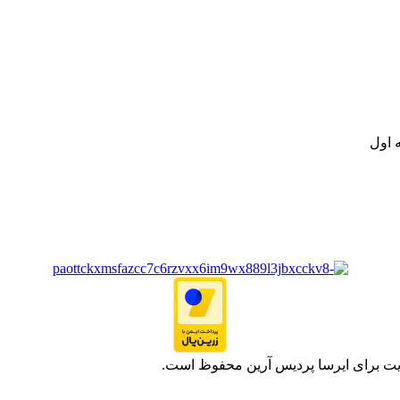
نه تامین و توزیع کالاهای بهداشتی درمانی و ساپورت های ارتوپدی مابین د
.
ت خود به مصرف کنندگان ارجمند بصورت غیرحضوری اقدام به راه اندازی فروشگ
.
 اول
یت برای ایرسا پردیس آرین محفوظ است.