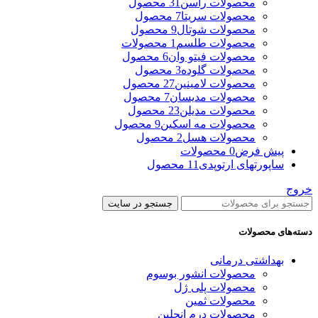
محصولات راسن
31 محصول
محصولات سریتا
7 محصول
محصولات شوتال
9 محصول
محصولات طلسم
1 محصولات
محصولات فیتو وان
6 محصول
محصولات گلوده
3 محصول
محصولات لامینین
27 محصول
محصولات مدیسان
7 محصول
محصولات مدیلن
23 محصول
محصولات مه اسکین
9 محصول
محصولات هسل
2 محصول
پیش فرض
0 محصولات
ساپورتهای ارتوپدی
11 محصول
خروج
جستجو در سایت
دسته‌های محصولات
بهداشتی درمانی
محصولات انشور بوسوم
محصولات پلی ژل
محصولات ثمین
محصولات درم انجلین