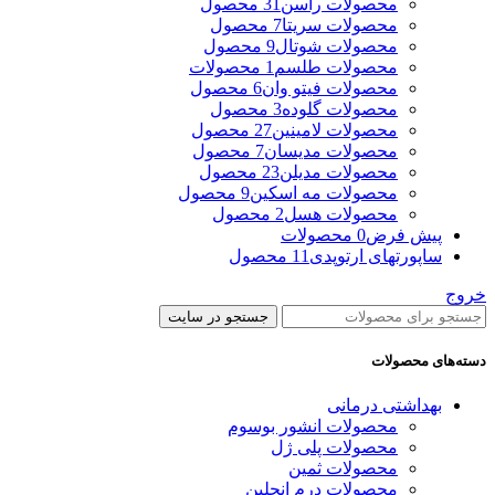
محصولات راسن
31 محصول
محصولات سریتا
7 محصول
محصولات شوتال
9 محصول
محصولات طلسم
1 محصولات
محصولات فیتو وان
6 محصول
محصولات گلوده
3 محصول
محصولات لامینین
27 محصول
محصولات مدیسان
7 محصول
محصولات مدیلن
23 محصول
محصولات مه اسکین
9 محصول
محصولات هسل
2 محصول
پیش فرض
0 محصولات
ساپورتهای ارتوپدی
11 محصول
خروج
جستجو در سایت
دسته‌های محصولات
بهداشتی درمانی
محصولات انشور بوسوم
محصولات پلی ژل
محصولات ثمین
محصولات درم انجلین