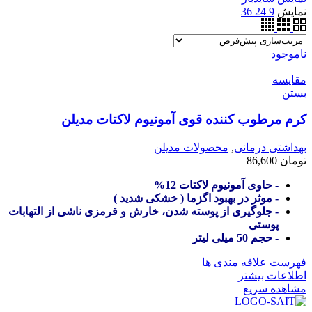
نمایش
9
24
36
ناموجود
مقایسه
بستن
کرم مرطوب کننده قوی آمونیوم لاکتات مدیلن
بهداشتی درمانی
,
محصولات مدیلن
تومان
86,600
- حاوی آمونیوم لاکتات 12%
- موثر در بهبود اگزما ( خشکی شدید )
- جلوگیری از پوسته شدن، خارش و قرمزی ناشی از التهابات
پوستی
- حجم 50 میلی لیتر
فهرست علاقه مندی ها
اطلاعات بیشتر
مشاهده سریع