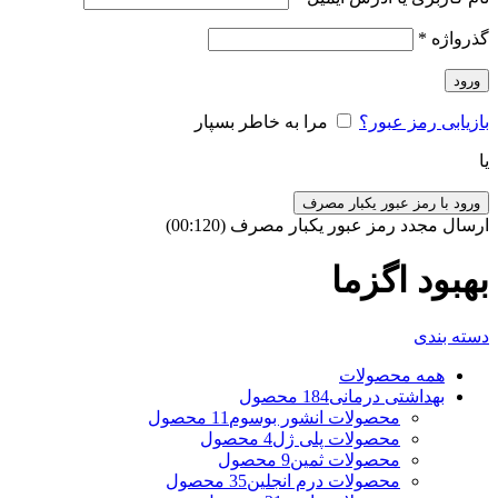
گذرواژه
*
ورود
بازیابی رمز عبور؟
مرا به خاطر بسپار
یا
ورود با رمز عبور یکبار مصرف
ارسال مجدد رمز عبور یکبار مصرف
(00:
120
)
بهبود اگزما
دسته بندی
همه
محصولات
بهداشتی درمانی
184 محصول
محصولات انشور بوسوم
11 محصول
محصولات پلی ژل
4 محصول
محصولات ثمین
9 محصول
محصولات درم انجلین
35 محصول