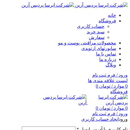
خانه
فروشگاه
حساب کاربری
سبد خرید
سفارش
محصولات مراقبتی پوست و مو
ساپورتهای ارتوپدی
تماس با ما
درباره ما
وبلاگ
ورود / فرم ثبت نام
لیست علاقه مندی ها
0
موارد
/
تومان
0
فروشگاه
0
موارد
/
تومان
0
ورود / فرم ثبت نام
ورود
ایجاد حساب کاربری
نام کاربری یا آدرس ایمیل
*