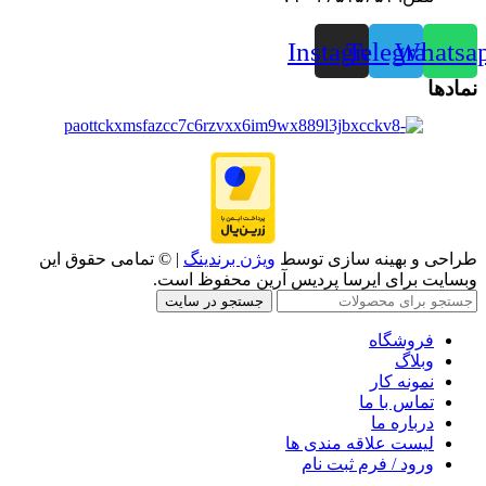
Instagram
Telegram
Whatsa
نمادها
طراحی و بهینه سازی توسط
ویژن برندینگ
| © تمامی حقوق این
وبسایت برای ایرسا پردیس آرین محفوظ است.
جستجو در سایت
فروشگاه
وبلاگ
نمونه کار
تماس با ما
درباره ما
لیست علاقه مندی ها
ورود / فرم ثبت نام