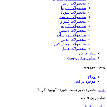
محصولات راسن
محصولات سریتا
محصولات شوتال
محصولات طلسم
محصولات فیتو وان
محصولات گلوده
محصولات لامینین
محصولات مدیسان
محصولات مدیلن
محصولات مه اسکین
محصولات هسل
پیش فرض
ساپورتهای ارتوپدی
وضعیت موجودی
حراج
موجود در انبار
خانه
محصولات برچسب خورده “بهبود اگزما”
نمایش یک نتیجه
نمایش سایدبار