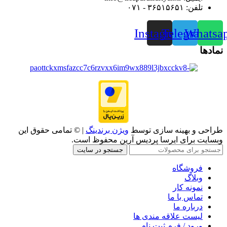
تلفن: ۳۶۵۱۵۶۵۱ - ۰۷۱
Instagram
Telegram
Whatsa
نمادها
طراحی و بهینه سازی توسط
ویژن برندینگ
| © تمامی حقوق این
وبسایت برای ایرسا پردیس آرین محفوظ است.
جستجو در سایت
فروشگاه
وبلاگ
نمونه کار
تماس با ما
درباره ما
لیست علاقه مندی ها
ورود / فرم ثبت نام