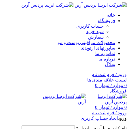
خانه
فروشگاه
حساب کاربری
سبد خرید
سفارش
محصولات مراقبتی پوست و مو
ساپورتهای ارتوپدی
تماس با ما
درباره ما
وبلاگ
ورود / فرم ثبت نام
لیست علاقه مندی ها
0
موارد
/
تومان
0
فروشگاه
0
موارد
/
تومان
0
ورود / فرم ثبت نام
ورود
ایجاد حساب کاربری
نام کاربری یا آدرس ایمیل
*