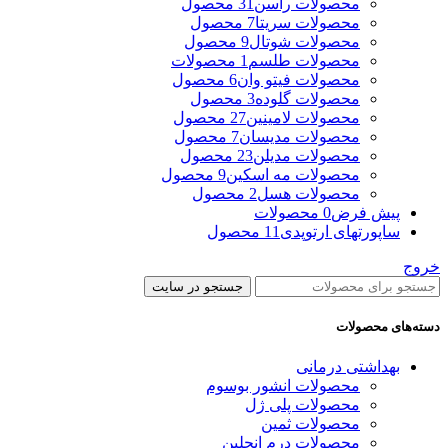
محصولات راسن
31 محصول
محصولات سریتا
7 محصول
محصولات شوتال
9 محصول
محصولات طلسم
1 محصولات
محصولات فیتو وان
6 محصول
محصولات گلوده
3 محصول
محصولات لامینین
27 محصول
محصولات مدیسان
7 محصول
محصولات مدیلن
23 محصول
محصولات مه اسکین
9 محصول
محصولات هسل
2 محصول
پیش فرض
0 محصولات
ساپورتهای ارتوپدی
11 محصول
خروج
جستجو در سایت
دسته‌های محصولات
بهداشتی درمانی
محصولات انشور بوسوم
محصولات پلی ژل
محصولات ثمین
محصولات درم انجلین