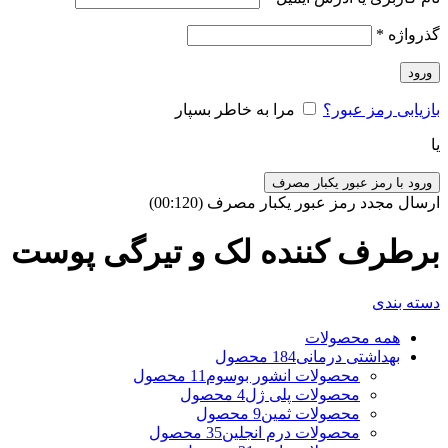
گذرواژه
*
ورود
بازیابی رمز عبور؟
مرا به خاطر بسپار
یا
ورود با رمز عبور یکبار مصرف
ارسال مجدد رمز عبور یکبار مصرف
(00:
120
)
برطرف کننده لک و تیرگی پوست
دسته بندی
همه
محصولات
بهداشتی درمانی
184 محصول
محصولات انشور بوسوم
11 محصول
محصولات پلی ژل
4 محصول
محصولات ثمین
9 محصول
محصولات درم انجلین
35 محصول