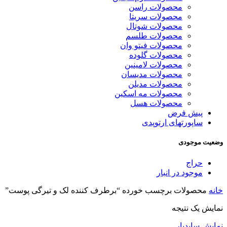
محصولات راسن
محصولات سریتا
محصولات شوتال
محصولات طلسم
محصولات فیتو وان
محصولات گلوده
محصولات لامینین
محصولات مدیسان
محصولات مدیلن
محصولات مه اسکین
محصولات هسل
پیش فرض
ساپورتهای ارتوپدی
وضعیت موجودی
حراج
موجود در انبار
خانه
محصولات برچسب خورده “برطرف کننده لک و تیرگی پوست”
نمایش یک نتیجه
نمایش سایدبار