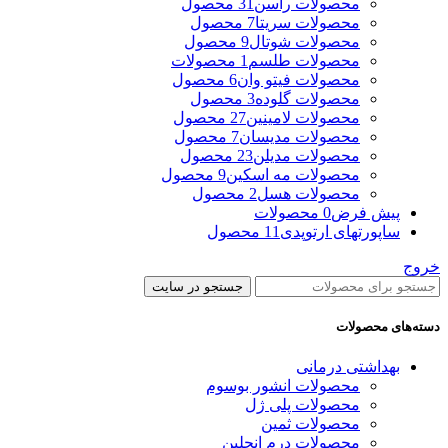
محصولات راسن
31 محصول
محصولات سریتا
7 محصول
محصولات شوتال
9 محصول
محصولات طلسم
1 محصولات
محصولات فیتو وان
6 محصول
محصولات گلوده
3 محصول
محصولات لامینین
27 محصول
محصولات مدیسان
7 محصول
محصولات مدیلن
23 محصول
محصولات مه اسکین
9 محصول
محصولات هسل
2 محصول
پیش فرض
0 محصولات
ساپورتهای ارتوپدی
11 محصول
خروج
جستجو در سایت
دسته‌های محصولات
بهداشتی درمانی
محصولات انشور بوسوم
محصولات پلی ژل
محصولات ثمین
محصولات درم انجلین