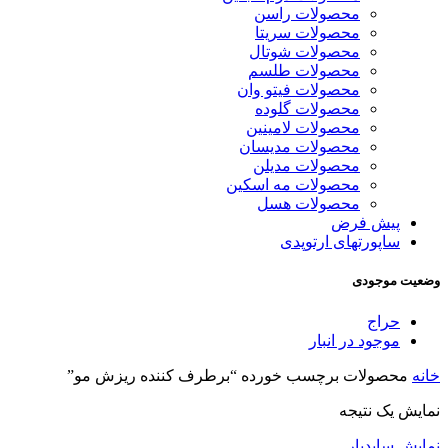
محصولات راسن
محصولات سریتا
محصولات شوتال
محصولات طلسم
محصولات فیتو وان
محصولات گلوده
محصولات لامینین
محصولات مدیسان
محصولات مدیلن
محصولات مه اسکین
محصولات هسل
پیش فرض
ساپورتهای ارتوپدی
وضعیت موجودی
حراج
موجود در انبار
خانه
محصولات برچسب خورده “برطرف کننده ریزش مو”
نمایش یک نتیجه
نمایش سایدبار