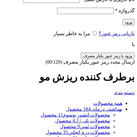
گذرواژه
*
ورود
بازیابی رمز عبور؟
مرا به خاطر بسپار
یا
ورود با رمز عبور یکبار مصرف
ارسال مجدد رمز عبور یکبار مصرف
(00:
120
)
برطرف کننده ریزش مو
دسته بندی
همه
محصولات
بهداشتی درمانی
184 محصول
محصولات انشور بوسوم
11 محصول
محصولات پلی ژل
4 محصول
محصولات ثمین
9 محصول
محصولات درم انجلین
35 محصول