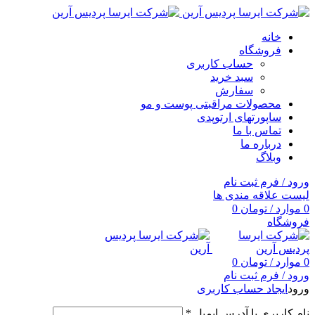
خانه
فروشگاه
حساب کاربری
سبد خرید
سفارش
محصولات مراقبتی پوست و مو
ساپورتهای ارتوپدی
تماس با ما
درباره ما
وبلاگ
ورود / فرم ثبت نام
لیست علاقه مندی ها
0
موارد
/
تومان
0
فروشگاه
0
موارد
/
تومان
0
ورود / فرم ثبت نام
ورود
ایجاد حساب کاربری
نام کاربری یا آدرس ایمیل
*