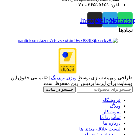
تلفن: ۳۶۵۱۵۶۵۱ - ۰۷۱
Instagram
Telegram
Whatsa
نمادها
طراحی و بهینه سازی توسط
ویژن برندینگ
| © تمامی حقوق این
وبسایت برای ایرسا پردیس آرین محفوظ است.
جستجو در سایت
فروشگاه
وبلاگ
نمونه کار
تماس با ما
درباره ما
لیست علاقه مندی ها
ورود / فرم ثبت نام