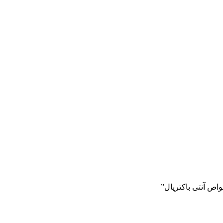
ص آنتی باکتریال”