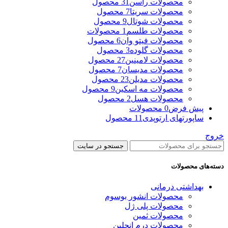
محصولات راسن
31 محصول
محصولات سریتا
7 محصول
محصولات شوتال
9 محصول
محصولات طلسم
1 محصولات
محصولات فیتو وان
6 محصول
محصولات گلوده
3 محصول
محصولات لامینین
27 محصول
محصولات مدیسان
7 محصول
محصولات مدیلن
23 محصول
محصولات مه اسکین
9 محصول
محصولات هسل
2 محصول
پیش فرض
0 محصولات
ساپورتهای ارتوپدی
11 محصول
خروج
جستجو در سایت
دسته‌های محصولات
بهداشتی درمانی
محصولات انشور بوسوم
محصولات پلی ژل
محصولات ثمین
محصولات درم انجلین