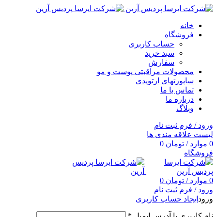
خانه
فروشگاه
حساب کاربری
سبد خرید
سفارش
محصولات مراقبتی پوست و مو
ساپورتهای ارتوپدی
تماس با ما
درباره ما
وبلاگ
ورود / فرم ثبت نام
لیست علاقه مندی ها
0
موارد
/
تومان
0
فروشگاه
0
موارد
/
تومان
0
ورود / فرم ثبت نام
ورود
ایجاد حساب کاربری
نام کاربری یا آدرس ایمیل
*