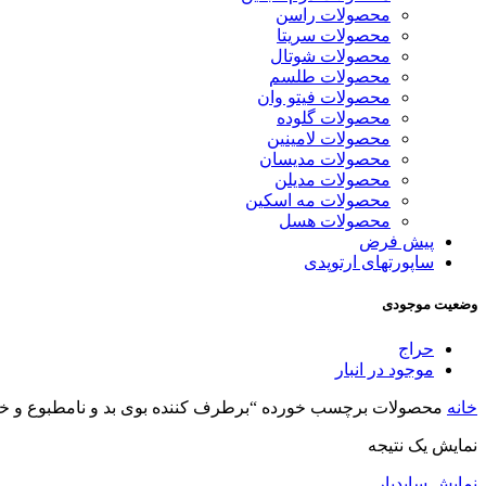
محصولات راسن
محصولات سریتا
محصولات شوتال
محصولات طلسم
محصولات فیتو وان
محصولات گلوده
محصولات لامینین
محصولات مدیسان
محصولات مدیلن
محصولات مه اسکین
محصولات هسل
پیش فرض
ساپورتهای ارتوپدی
وضعیت موجودی
حراج
موجود در انبار
خانه
محصولات برچسب خورده “برطرف کننده بوی بد و نامطبوع و خوا
نمایش یک نتیجه
نمایش سایدبار