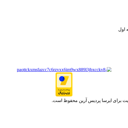
ت خود به مصرف کنندگان ارجمند بصورت غیرحضوری اقدام به راه اندازی فروشگ
.
 اول
یت برای ایرسا پردیس آرین محفوظ است.