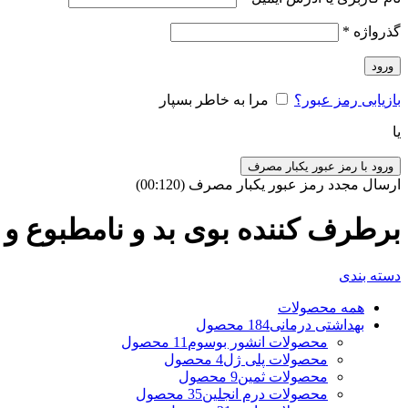
گذرواژه
*
ورود
بازیابی رمز عبور؟
مرا به خاطر بسپار
یا
ورود با رمز عبور یکبار مصرف
ارسال مجدد رمز عبور یکبار مصرف
(00:
120
)
برطرف کننده بوی بد و نامطبوع و 
دسته بندی
همه
محصولات
بهداشتی درمانی
184 محصول
محصولات انشور بوسوم
11 محصول
محصولات پلی ژل
4 محصول
محصولات ثمین
9 محصول
محصولات درم انجلین
35 محصول