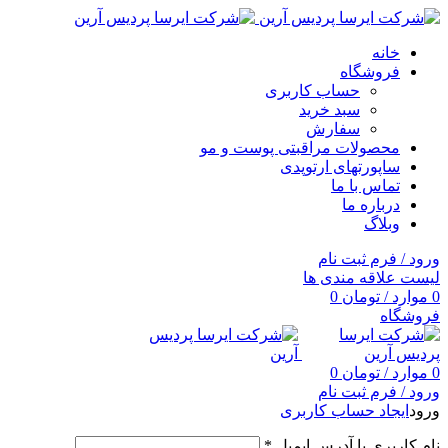
خانه
فروشگاه
حساب کاربری
سبد خرید
سفارش
محصولات مراقبتی پوست و مو
ساپورتهای ارتوپدی
تماس با ما
درباره ما
وبلاگ
ورود / فرم ثبت نام
لیست علاقه مندی ها
0
موارد
/
تومان
0
فروشگاه
0
موارد
/
تومان
0
ورود / فرم ثبت نام
ورود
ایجاد حساب کاربری
نام کاربری یا آدرس ایمیل
*