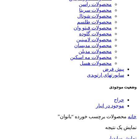
محصولات راسن
محصولات سریتا
محصولات شوتال
محصولات طلسم
محصولات فیتو وان
محصولات گلوده
محصولات لامینین
محصولات مدیسان
محصولات مدیلن
محصولات مه اسکین
محصولات هسل
پیش فرض
ساپورتهای ارتوپدی
وضعیت موجودی
حراج
موجود در انبار
خانه
محصولات برچسب خورده “بانوان”
نمایش یک نتیجه
نمایش سایدبار