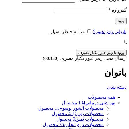
گذرواژه
*
ورود
بازیابی رمز عبور؟
مرا به خاطر بسپار
یا
ورود با رمز عبور یکبار مصرف
ارسال مجدد رمز عبور یکبار مصرف
(00:
120
)
بانوان
دسته بندی
همه
محصولات
بهداشتی درمانی
184 محصول
محصولات انشور بوسوم
11 محصول
محصولات پلی ژل
4 محصول
محصولات ثمین
9 محصول
محصولات درم انجلین
35 محصول