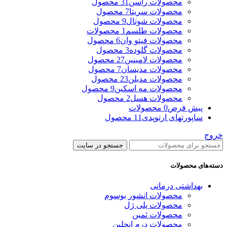
محصولات راسن
31 محصول
محصولات سریتا
7 محصول
محصولات شوتال
9 محصول
محصولات طلسم
1 محصولات
محصولات فیتو وان
6 محصول
محصولات گلوده
3 محصول
محصولات لامینین
27 محصول
محصولات مدیسان
7 محصول
محصولات مدیلن
23 محصول
محصولات مه اسکین
9 محصول
محصولات هسل
2 محصول
پیش فرض
0 محصولات
ساپورتهای ارتوپدی
11 محصول
خروج
جستجو در سایت
دسته‌های محصولات
بهداشتی درمانی
محصولات انشور بوسوم
محصولات پلی ژل
محصولات ثمین
محصولات درم انجلین