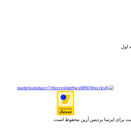
نه تامین و توزیع کالاهای بهداشتی درمانی و ساپورت های ارتوپدی مابین د
.
ت خود به مصرف کنندگان ارجمند بصورت غیرحضوری اقدام به راه اندازی فروشگ
.
 اول
یت برای ایرسا پردیس آرین محفوظ است.