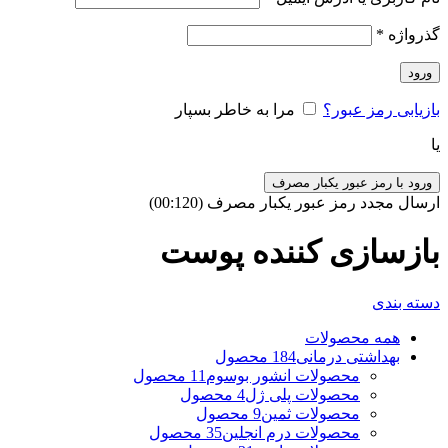
گذرواژه
*
ورود
بازیابی رمز عبور؟
مرا به خاطر بسپار
یا
ورود با رمز عبور یکبار مصرف
ارسال مجدد رمز عبور یکبار مصرف
(00:
120
)
بازسازی کننده پوست
دسته بندی
همه
محصولات
بهداشتی درمانی
184 محصول
محصولات انشور بوسوم
11 محصول
محصولات پلی ژل
4 محصول
محصولات ثمین
9 محصول
محصولات درم انجلین
35 محصول