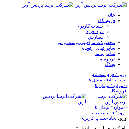
خانه
فروشگاه
حساب کاربری
سبد خرید
سفارش
محصولات مراقبتی پوست و مو
ساپورتهای ارتوپدی
تماس با ما
درباره ما
وبلاگ
ورود / فرم ثبت نام
لیست علاقه مندی ها
0
موارد
/
تومان
0
فروشگاه
0
موارد
/
تومان
0
ورود / فرم ثبت نام
ورود
ایجاد حساب کاربری
نام کاربری یا آدرس ایمیل
*