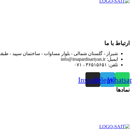
در سال ۱۳۸۳ با نام گروه ایران پخش فعالیت خود را در زمی
بعد محدوده فعالیت خود را به اکثر شهرهای استان فارس گسترده کرد
از ابتدای سال ۱۴۰۰ جهت ارائه خدمات و فروش محصولا
رضایت بیش از پیش به هموطنان عزیز از این طریق اقدام نموده است
ارتباط با ما
شیراز - گلستان شمالی - بلوار مساوات - ساختمان سپید - طبقه
ایمیل: info@irsapardisariyan.ir
تلفن: ۳۶۵۱۵۶۵۱ - ۰۷۱
Instagram
Telegram
Whatsa
نمادها