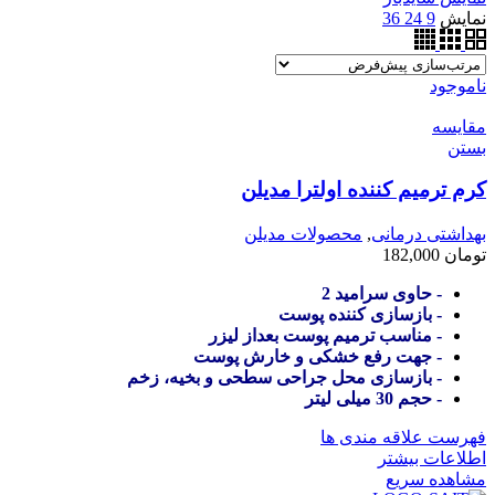
نمایش
9
24
36
ناموجود
مقایسه
بستن
کرم ترمیم کننده اولترا مدیلن
بهداشتی درمانی
,
محصولات مدیلن
تومان
182,000
- حاوی سرامید 2
- بازسازی کننده پوست
- مناسب ترمیم پوست بعداز لیزر
- جهت رفع خشکی و خارش پوست
- بازسازی محل جراحی سطحی و بخیه، زخم
- حجم 30 میلی لیتر
فهرست علاقه مندی ها
اطلاعات بیشتر
مشاهده سریع