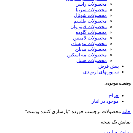
محصولات راسن
محصولات سریتا
محصولات شوتال
محصولات طلسم
محصولات فیتو وان
محصولات گلوده
محصولات لامینین
محصولات مدیسان
محصولات مدیلن
محصولات مه اسکین
محصولات هسل
پیش فرض
ساپورتهای ارتوپدی
وضعیت موجودی
حراج
موجود در انبار
خانه
محصولات برچسب خورده “بازسازی کننده پوست”
نمایش یک نتیجه
نمایش سایدبار