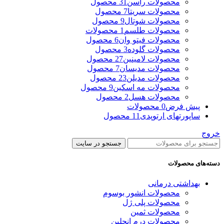
محصولات راسن
31 محصول
محصولات سریتا
7 محصول
محصولات شوتال
9 محصول
محصولات طلسم
1 محصولات
محصولات فیتو وان
6 محصول
محصولات گلوده
3 محصول
محصولات لامینین
27 محصول
محصولات مدیسان
7 محصول
محصولات مدیلن
23 محصول
محصولات مه اسکین
9 محصول
محصولات هسل
2 محصول
پیش فرض
0 محصولات
ساپورتهای ارتوپدی
11 محصول
خروج
جستجو در سایت
دسته‌های محصولات
بهداشتی درمانی
محصولات انشور بوسوم
محصولات پلی ژل
محصولات ثمین
محصولات درم انجلین