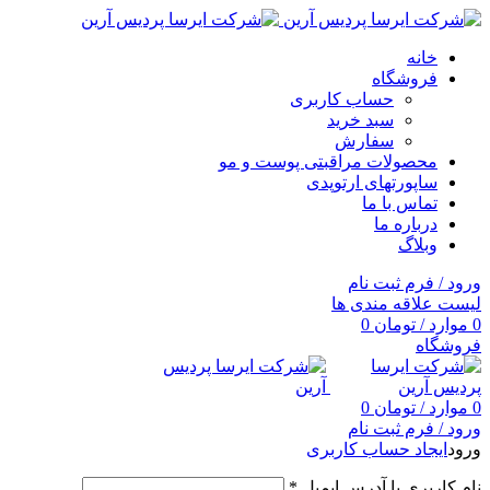
خانه
فروشگاه
حساب کاربری
سبد خرید
سفارش
محصولات مراقبتی پوست و مو
ساپورتهای ارتوپدی
تماس با ما
درباره ما
وبلاگ
ورود / فرم ثبت نام
لیست علاقه مندی ها
0
موارد
/
تومان
0
فروشگاه
0
موارد
/
تومان
0
ورود / فرم ثبت نام
ورود
ایجاد حساب کاربری
نام کاربری یا آدرس ایمیل
*