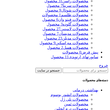
محصولات راسن
31 محصول
محصولات سریتا
7 محصول
محصولات شوتال
9 محصول
محصولات طلسم
1 محصولات
محصولات فیتو وان
6 محصول
محصولات گلوده
3 محصول
محصولات لامینین
27 محصول
محصولات مدیسان
7 محصول
محصولات مدیلن
23 محصول
محصولات مه اسکین
9 محصول
محصولات هسل
2 محصول
پیش فرض
0 محصولات
ساپورتهای ارتوپدی
11 محصول
خروج
جستجو در سایت
دسته‌های محصولات
بهداشتی درمانی
محصولات انشور بوسوم
محصولات پلی ژل
محصولات ثمین
محصولات درم انجلین