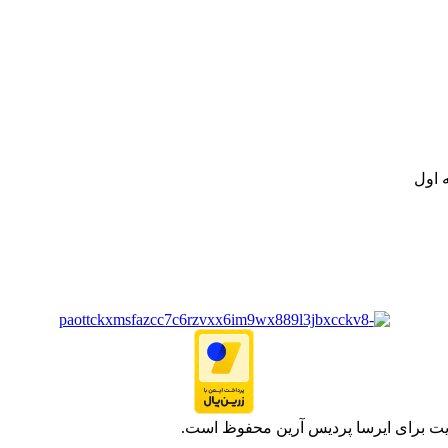
نه تامین و توزیع کالاهای بهداشتی درمانی و ساپورت های ارتوپدی مابین د
.
ت خود به مصرف کنندگان ارجمند بصورت غیرحضوری اقدام به راه اندازی فروشگ
.
 اول
یت برای ایرسا پردیس آرین محفوظ است.