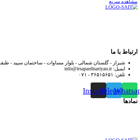
مشاهده سریع
در سال ۱۳۸۳ با نام گروه ایران پخش فعالیت خود را در زمی
بعد محدوده فعالیت خود را به اکثر شهرهای استان فارس گسترده کرد
از ابتدای سال ۱۴۰۰ جهت ارائه خدمات و فروش محصولا
رضایت بیش از پیش به هموطنان عزیز از این طریق اقدام نموده است
ارتباط با ما
شیراز - گلستان شمالی - بلوار مساوات - ساختمان سپید - طبقه
ایمیل: info@irsapardisariyan.ir
تلفن: ۳۶۵۱۵۶۵۱ - ۰۷۱
Instagram
Telegram
Whatsa
نمادها