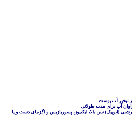
از تبخیر آب پوست
اوان آب برای مدت طولانی
تی (اتوپیک) سن بالا، ایکتیوز، پسوریازیس و اگزمای دست و پا