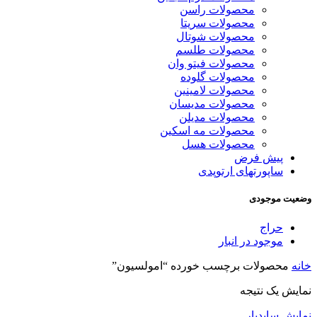
محصولات راسن
محصولات سریتا
محصولات شوتال
محصولات طلسم
محصولات فیتو وان
محصولات گلوده
محصولات لامینین
محصولات مدیسان
محصولات مدیلن
محصولات مه اسکین
محصولات هسل
پیش فرض
ساپورتهای ارتوپدی
وضعیت موجودی
حراج
موجود در انبار
خانه
محصولات برچسب خورده “امولسیون”
نمایش یک نتیجه
نمایش سایدبار