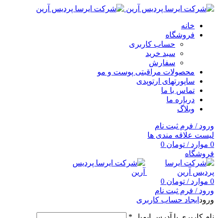
خانه
فروشگاه
حساب کاربری
سبد خرید
سفارش
محصولات مراقبتی پوست و مو
ساپورتهای ارتوپدی
تماس با ما
درباره ما
وبلاگ
ورود / فرم ثبت نام
لیست علاقه مندی ها
0
موارد
/
تومان
0
فروشگاه
0
موارد
/
تومان
0
ورود / فرم ثبت نام
ورود
ایجاد حساب کاربری
نام کاربری یا آدرس ایمیل
*