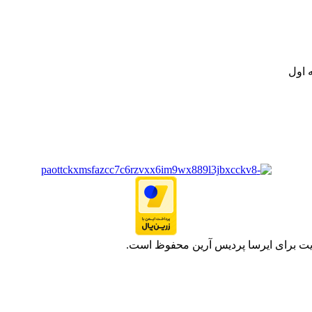
ت خود به مصرف کنندگان ارجمند بصورت غیرحضوری اقدام به راه اندازی فروشگ
.
 اول
یت برای ایرسا پردیس آرین محفوظ است.