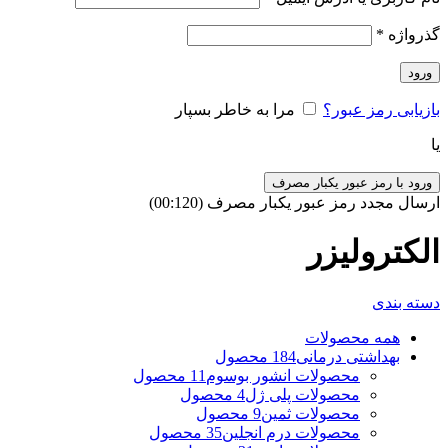
گذرواژه
*
ورود
بازیابی رمز عبور؟
مرا به خاطر بسپار
یا
ورود با رمز عبور یکبار مصرف
ارسال مجدد رمز عبور یکبار مصرف
(00:
120
)
الکترولیزر
دسته بندی
همه
محصولات
بهداشتی درمانی
184 محصول
محصولات انشور بوسوم
11 محصول
محصولات پلی ژل
4 محصول
محصولات ثمین
9 محصول
محصولات درم انجلین
35 محصول