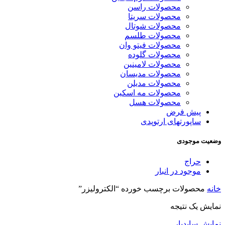
محصولات راسن
محصولات سریتا
محصولات شوتال
محصولات طلسم
محصولات فیتو وان
محصولات گلوده
محصولات لامینین
محصولات مدیسان
محصولات مدیلن
محصولات مه اسکین
محصولات هسل
پیش فرض
ساپورتهای ارتوپدی
وضعیت موجودی
حراج
موجود در انبار
خانه
محصولات برچسب خورده “الکترولیزر”
نمایش یک نتیجه
نمایش سایدبار