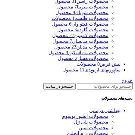
محصولات راسن
31 محصول
محصولات سریتا
7 محصول
محصولات شوتال
9 محصول
محصولات طلسم
1 محصولات
محصولات فیتو وان
6 محصول
محصولات گلوده
3 محصول
محصولات لامینین
27 محصول
محصولات مدیسان
7 محصول
محصولات مدیلن
23 محصول
محصولات مه اسکین
9 محصول
محصولات هسل
2 محصول
پیش فرض
0 محصولات
ساپورتهای ارتوپدی
11 محصول
خروج
جستجو در سایت
دسته‌های محصولات
بهداشتی درمانی
محصولات انشور بوسوم
محصولات پلی ژل
محصولات ثمین
محصولات درم انجلین