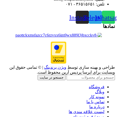
تلفن: ۳۶۵۱۵۶۵۱ - ۰۷۱
Instagram
Telegram
Whatsa
نمادها
طراحی و بهینه سازی توسط
ویژن برندینگ
| © تمامی حقوق این
وبسایت برای ایرسا پردیس آرین محفوظ است.
جستجو در سایت
فروشگاه
وبلاگ
نمونه کار
تماس با ما
درباره ما
لیست علاقه مندی ها
ورود / فرم ثبت نام