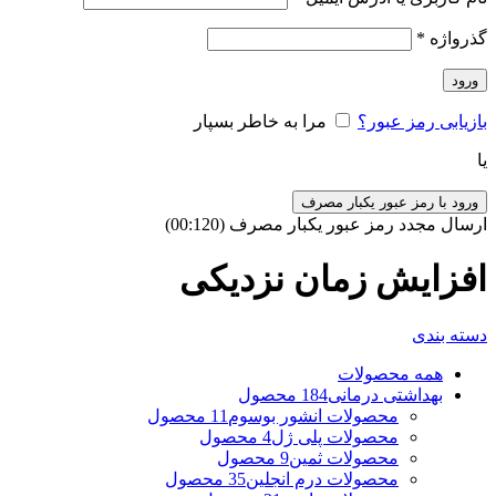
گذرواژه
*
ورود
بازیابی رمز عبور؟
مرا به خاطر بسپار
یا
ورود با رمز عبور یکبار مصرف
ارسال مجدد رمز عبور یکبار مصرف
(00:
120
)
افزایش زمان نزدیکی
دسته بندی
همه
محصولات
بهداشتی درمانی
184 محصول
محصولات انشور بوسوم
11 محصول
محصولات پلی ژل
4 محصول
محصولات ثمین
9 محصول
محصولات درم انجلین
35 محصول