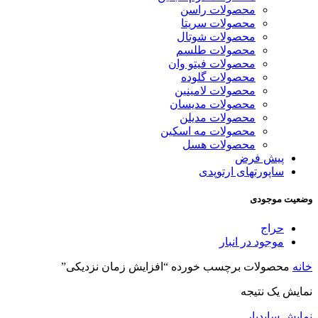
محصولات راسن
محصولات سریتا
محصولات شوتال
محصولات طلسم
محصولات فیتو وان
محصولات گلوده
محصولات لامینین
محصولات مدیسان
محصولات مدیلن
محصولات مه اسکین
محصولات هسل
پیش فرض
ساپورتهای ارتوپدی
وضعیت موجودی
حراج
موجود در انبار
خانه
محصولات برچسب خورده “افزایش زمان نزدیکی”
نمایش یک نتیجه
نمایش سایدبار