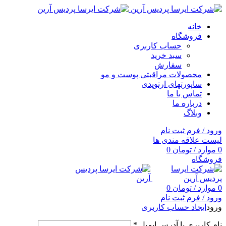
خانه
فروشگاه
حساب کاربری
سبد خرید
سفارش
محصولات مراقبتی پوست و مو
ساپورتهای ارتوپدی
تماس با ما
درباره ما
وبلاگ
ورود / فرم ثبت نام
لیست علاقه مندی ها
0
موارد
/
تومان
0
فروشگاه
0
موارد
/
تومان
0
ورود / فرم ثبت نام
ورود
ایجاد حساب کاربری
نام کاربری یا آدرس ایمیل
*