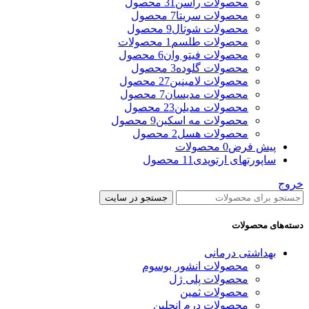
محصولات راسن
31 محصول
محصولات سریتا
7 محصول
محصولات شوتال
9 محصول
محصولات طلسم
1 محصولات
محصولات فیتو وان
6 محصول
محصولات گلوده
3 محصول
محصولات لامینین
27 محصول
محصولات مدیسان
7 محصول
محصولات مدیلن
23 محصول
محصولات مه اسکین
9 محصول
محصولات هسل
2 محصول
پیش فرض
0 محصولات
ساپورتهای ارتوپدی
11 محصول
خروج
جستجو در سایت
دسته‌های محصولات
بهداشتی درمانی
محصولات انشور بوسوم
محصولات پلی ژل
محصولات ثمین
محصولات درم انجلین