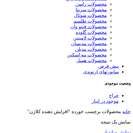
محصولات راسن
محصولات سریتا
محصولات شوتال
محصولات طلسم
محصولات فیتو وان
محصولات گلوده
محصولات لامینین
محصولات مدیسان
محصولات مدیلن
محصولات مه اسکین
محصولات هسل
پیش فرض
ساپورتهای ارتوپدی
وضعیت موجودی
حراج
موجود در انبار
خانه
محصولات برچسب خورده “افزایش دهنده کلاژن”
نمایش یک نتیجه
نمایش سایدبار