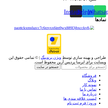
Instagram
Telegram
Whatsa
نمادها
طراحی و بهینه سازی توسط
ویژن برندینگ
| © تمامی حقوق این
وبسایت برای ایرسا پردیس آرین محفوظ است.
جستجو در سایت
فروشگاه
وبلاگ
نمونه کار
تماس با ما
درباره ما
لیست علاقه مندی ها
ورود / فرم ثبت نام