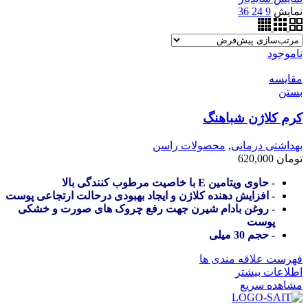
نمایش
9
24
36
ناموجود
مقایسه
بستن
کرم کلاژن شباهنگ
بهداشتی درمانی
,
محصولات راسن
تومان
620,000
- حاوی ویتامین E با خاصیت مرطوب کنندگی بالا
- افزایش دهنده کلاژن و ایجاد بهبودی درحالت ارتجاعی پوست
- روغن بادام شیرن جهت رفع چروک های صورت و خشکی
پوست
- حجم 30 میلی
فهرست علاقه مندی ها
اطلاعات بیشتر
مشاهده سریع