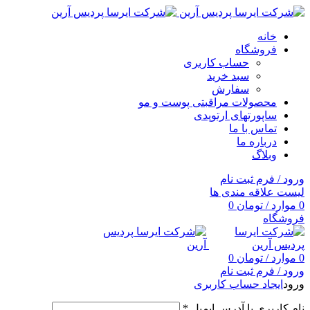
خانه
فروشگاه
حساب کاربری
سبد خرید
سفارش
محصولات مراقبتی پوست و مو
ساپورتهای ارتوپدی
تماس با ما
درباره ما
وبلاگ
ورود / فرم ثبت نام
لیست علاقه مندی ها
0
موارد
/
تومان
0
فروشگاه
0
موارد
/
تومان
0
ورود / فرم ثبت نام
ورود
ایجاد حساب کاربری
نام کاربری یا آدرس ایمیل
*