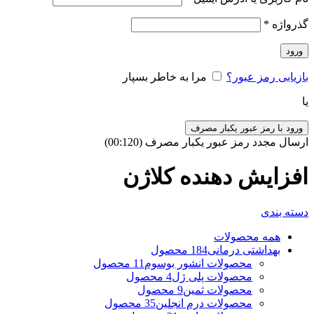
گذرواژه
*
ورود
بازیابی رمز عبور؟
مرا به خاطر بسپار
یا
ورود با رمز عبور یکبار مصرف
ارسال مجدد رمز عبور یکبار مصرف
(00:
120
)
افزایش دهنده کلاژن
دسته بندی
همه
محصولات
بهداشتی درمانی
184 محصول
محصولات انشور بوسوم
11 محصول
محصولات پلی ژل
4 محصول
محصولات ثمین
9 محصول
محصولات درم انجلین
35 محصول