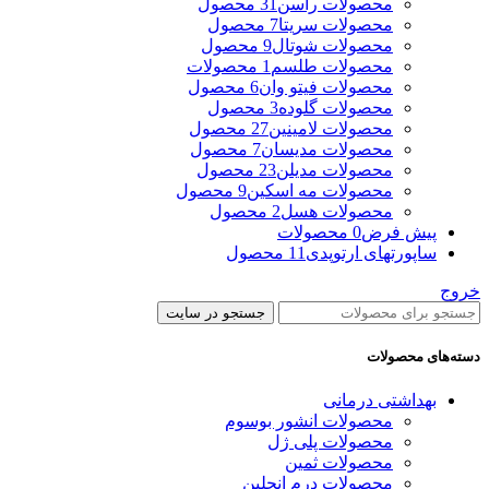
محصولات راسن
31 محصول
محصولات سریتا
7 محصول
محصولات شوتال
9 محصول
محصولات طلسم
1 محصولات
محصولات فیتو وان
6 محصول
محصولات گلوده
3 محصول
محصولات لامینین
27 محصول
محصولات مدیسان
7 محصول
محصولات مدیلن
23 محصول
محصولات مه اسکین
9 محصول
محصولات هسل
2 محصول
پیش فرض
0 محصولات
ساپورتهای ارتوپدی
11 محصول
خروج
جستجو در سایت
دسته‌های محصولات
بهداشتی درمانی
محصولات انشور بوسوم
محصولات پلی ژل
محصولات ثمین
محصولات درم انجلین