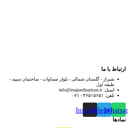
در سال ۱۳۸۳ با نام گروه ایران پخش فعالیت خود را در زمینه تامین
و توزیع کالاهای بهداشتی درمانی و ساپورت های ارتوپدی مابین
داروخانه هاو فروشگاه‌های کالای پزشکی سطح شهر شیراز آغاز و
در سالهای بعد محدوده فعالیت خود را به اکثر شهرهای استان
فارس گسترده کرد.
از ابتدای سال ۱۴۰۰ جهت ارائه خدمات و فروش محصولات خود به
مصرف کنندگان ارجمند بصورت غیرحضوری اقدام به راه اندازی
فروشگاه اینترنتی خود کرده و با امید به ارائه هرچه بهتر خدمات خود
و جلب رضایت بیش از پیش به هموطنان عزیز از این طریق اقدام
نموده است.
ارتباط با ما
شیراز - گلستان شمالی - بلوار مساوات - ساختمان سپید -
طبقه اول
ایمیل: info@irsapardisariyan.ir
تلفن: ۳۶۵۱۵۶۵۱ - ۰۷۱
Instagram
Telegram
Whatsa
نمادها